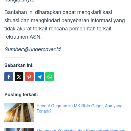
Bantahan ini diharapkan dapat mengklarifikasi
situasi dan menghindari penyebaran informasi yang
tidak akurat terkait rencana pemerintah terkait
rekrutmen ASN.
Sumber:@undercover.id
Sebarkan ini:
Posting terkait:
Heboh! Gugatan ke MK Bikin Geger, Apa yang
Terjadi?
Mengasah Kreativitas dan Konsentrasi: Manfaat