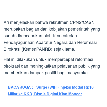
Ari menjelaskan bahwa rekrutmen CPNS/CASN
merupakan bagian dari kebijakan pemerintah yang
sudah direncanakan oleh Kementerian
Pendayagunaan Aparatur Negara dan Reformasi
Birokrasi (KemenPANRB) sejak lama.
Hal ini dilakukan untuk mempercepat reformasi
birokrasi dan meningkatkan pelayanan publik yang
memberikan dampak positif bagi masyarakat.
BACA JUGA :
Surge (WIFI) Injeksi Modal Rp10
Miliar ke KKD, Bisnis Digital Kian Moncer