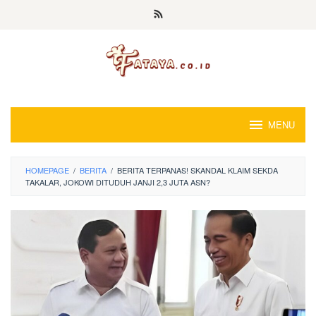
Loncat
ke
konten
MENU
HOMEPAGE
/
BERITA
/
BERITA TERPANAS! SKANDAL KLAIM SEKDA
TAKALAR, JOKOWI DITUDUH JANJI 2,3 JUTA ASN?