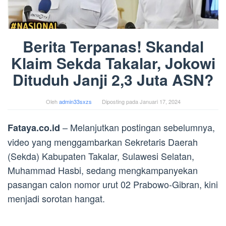
Berita Terpanas! Skandal
Klaim Sekda Takalar, Jokowi
Dituduh Janji 2,3 Juta ASN?
Oleh
admin33sxzs
Diposting pada
Januari 17, 2024
– Melanjutkan postingan sebelumnya,
Fataya.co.id
video yang menggambarkan Sekretaris Daerah
(Sekda) Kabupaten Takalar, Sulawesi Selatan,
Muhammad Hasbi, sedang mengkampanyekan
pasangan calon nomor urut 02 Prabowo-Gibran, kini
menjadi sorotan hangat.