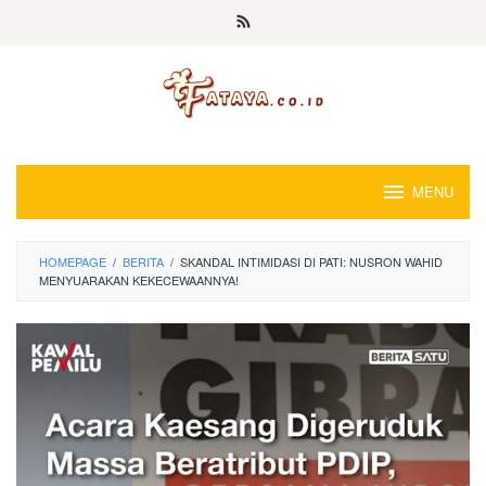
Loncat
ke
konten
MENU
HOMEPAGE
/
BERITA
/
SKANDAL INTIMIDASI DI PATI: NUSRON WAHID
MENYUARAKAN KEKECEWAANNYA!