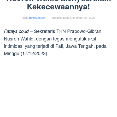
Kekecewaannya!
Oleh
admin33sxzs
Diposting pada
Desember 20, 2023
– Sekretaris TKN Prabowo-Gibran,
Fataya.co.id
Nusron Wahid, dengan tegas mengutuk aksi
intimidasi yang terjadi di Pati, Jawa Tengah, pada
Minggu (17/12/2023).