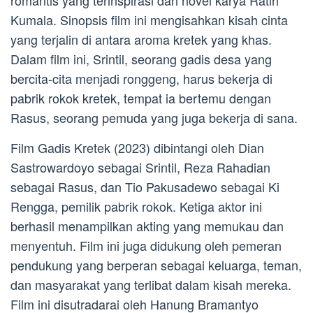
romantis yang terinspirasi dari novel karya Ratih
Kumala. Sinopsis film ini mengisahkan kisah cinta
yang terjalin di antara aroma kretek yang khas.
Dalam film ini, Srintil, seorang gadis desa yang
bercita-cita menjadi ronggeng, harus bekerja di
pabrik rokok kretek, tempat ia bertemu dengan
Rasus, seorang pemuda yang juga bekerja di sana.
Film Gadis Kretek (2023) dibintangi oleh Dian
Sastrowardoyo sebagai Srintil, Reza Rahadian
sebagai Rasus, dan Tio Pakusadewo sebagai Ki
Rengga, pemilik pabrik rokok. Ketiga aktor ini
berhasil menampilkan akting yang memukau dan
menyentuh. Film ini juga didukung oleh pemeran
pendukung yang berperan sebagai keluarga, teman,
dan masyarakat yang terlibat dalam kisah mereka.
Film ini disutradarai oleh Hanung Bramantyo