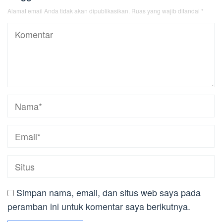
Alamat email Anda tidak akan dipublikasikan.
Ruas yang wajib ditandai
*
Simpan nama, email, dan situs web saya pada
peramban ini untuk komentar saya berikutnya.