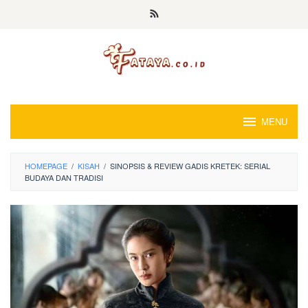
Loncat
ke
konten
MENU
HOMEPAGE
/
KISAH
/
SINOPSIS & REVIEW GADIS KRETEK: SERIAL
BUDAYA DAN TRADISI