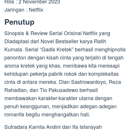
Rilis : 2 November 2023
Jaringan : Netflix
Penutup
Sinopsis & Review Serial Orisinal Netflix yang
Diadaptasi dari Novel Bestseller karya Ratih
Kumala. Serial “Gadis Kretek” berhasil menghipnotis
penonton dengan kisah cinta yang terjalin di tengah
aroma kretek yang khas, membawa kita meresapi
kehidupan pekerja pabrik rokok dan kompleksitas
cinta di antara mereka. Dian Sastrowardoyo, Reza
Rahadian, dan Tio Pakusadewo berhasil
membawakan karakter-karakter utama dengan
penuh keanggunan, menjadikan adegan-adegan
romantis begitu menghangatkan hati.
Sutradara Kamila Andini dan Ifa Isfansyah