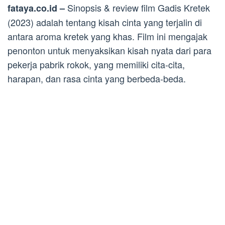
Sinopsis & review film Gadis Kretek
fataya.co.id –
(2023) adalah tentang kisah cinta yang terjalin di
antara aroma kretek yang khas. Film ini mengajak
penonton untuk menyaksikan kisah nyata dari para
pekerja pabrik rokok, yang memiliki cita-cita,
harapan, dan rasa cinta yang berbeda-beda.