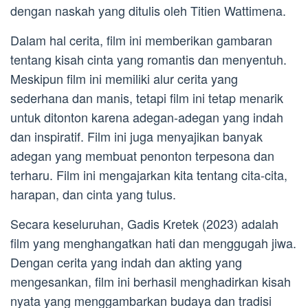
dengan naskah yang ditulis oleh Titien Wattimena.
Dalam hal cerita, film ini memberikan gambaran
tentang kisah cinta yang romantis dan menyentuh.
Meskipun film ini memiliki alur cerita yang
sederhana dan manis, tetapi film ini tetap menarik
untuk ditonton karena adegan-adegan yang indah
dan inspiratif. Film ini juga menyajikan banyak
adegan yang membuat penonton terpesona dan
terharu. Film ini mengajarkan kita tentang cita-cita,
harapan, dan cinta yang tulus.
Secara keseluruhan, Gadis Kretek (2023) adalah
film yang menghangatkan hati dan menggugah jiwa.
Dengan cerita yang indah dan akting yang
mengesankan, film ini berhasil menghadirkan kisah
nyata yang menggambarkan budaya dan tradisi