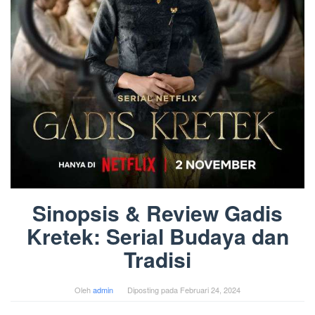
Sinopsis & Review Gadis
Kretek: Serial Budaya dan
Tradisi
Oleh
admin
Diposting pada
Februari 24, 2024