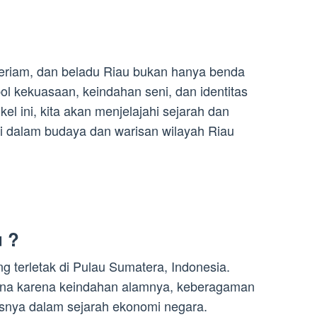
 meriam, dan beladu Riau bukan hanya benda
ol kekuasaan, keindahan seni, dan identitas
el ini, kita akan menjelajahi sejarah dan
ini dalam budaya dan warisan wilayah Riau
u ?
g terletak di Pulau Sumatera, Indonesia.
arena karena keindahan alamnya, keberagaman
isnya dalam sejarah ekonomi negara.