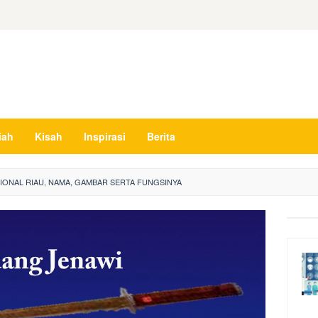
iah
Kisah
Inspirasi
Berita
IONAL RIAU, NAMA, GAMBAR SERTA FUNGSINYA