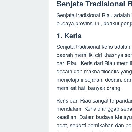
Senjata Tradisional 
Senjata tradisional Riau adalah
budaya provinsi ini, berikut pen
1. Keris
Senjata tradisional keris adala
daerah memiliki ciri khasnya sen
dari Riau. Keris dari Riau memil
desain dan makna filosofis yang
menjelajahi sejarah, desain, da
memikat hati banyak orang.
Keris dari Riau sangat terpanda
mendalam. Keris dianggap seba
keadilan. Dalam budaya Melayu,
adat, seperti pernikahan dan p