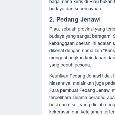
bagaimana keris di Riau bukan h
budaya dan kepercayaan.
2. Pedang Jenawi
Riau, sebuah provinsi yang terl
budaya yang sangat beragam. S
kebanggaan daerah ini adalah s
dikenal dengan nama lain “Keris
menggabungkan keindahan dan
yang penuh pesona.
Keunikan Pedang Jenawi tidak h
hiasannya, melainkan juga pad
Para pembuat Pedang Jenawi m
terpelihara selama berabad-ab
besi dan nikel, yang diolah den
kekerasan dan ketajaman terten