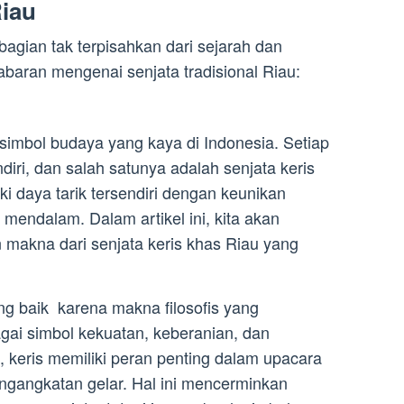
Riau
 bagian tak terpisahkan dari sejarah dan
jabaran mengenai senjata tradisional Riau:
h simbol budaya yang kaya di Indonesia. Setiap
diri, dan salah satunya adalah senjata keris
iki daya tarik tersendiri dengan keunikan
 mendalam. Dalam artikel ini, kita akan
n makna dari senjata keris khas Riau yang
ng baik karena makna filosofis yang
gai simbol kekuatan, keberanian, dan
 keris memiliki peran penting dalam upacara
engangkatan gelar. Hal ini mencerminkan