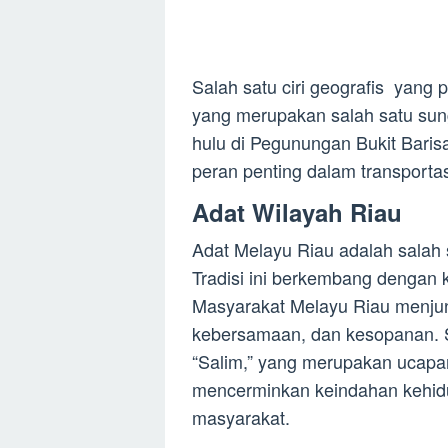
Salah satu ciri geografis yang 
yang merupakan salah satu sung
hulu di Pegunungan Bukit Barisa
peran penting dalam transportas
Adat Wilayah Riau
Adat Melayu Riau adalah salah s
Tradisi ini berkembang dengan 
Masyarakat Melayu Riau menjunju
kebersamaan, dan kesopanan. S
“Salim,” yang merupakan ucapan
mencerminkan keindahan kehid
masyarakat.