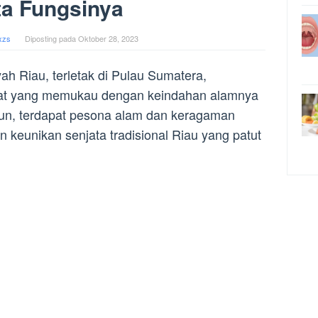
ta Fungsinya
xzs
Diposting pada
Oktober 28, 2023
yah Riau, terletak di Pulau Sumatera,
pat yang memukau dengan keindahan alamnya
n, terdapat pesona alam dan keragaman
 keunikan senjata tradisional Riau yang patut