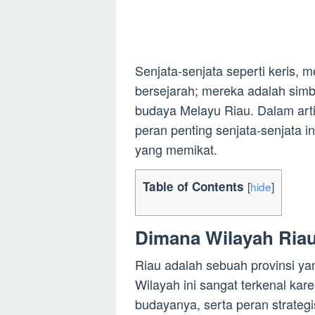
Senjata-senjata seperti keris,
bersejarah; mereka adalah simb
budaya Melayu Riau. Dalam artik
peran penting senjata-senjata 
yang memikat.
Table of Contents
[
hide
]
Dimana Wilayah Ria
Riau adalah sebuah provinsi yan
Wilayah ini sangat terkenal k
budayanya, serta peran strateg