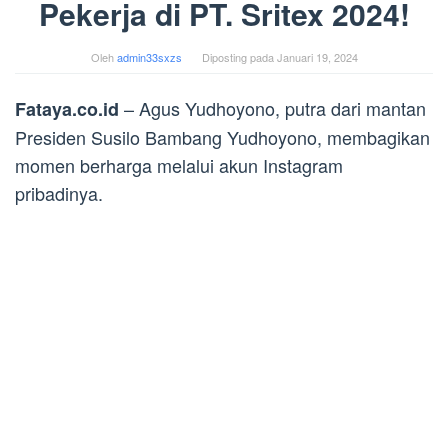
Pekerja di PT. Sritex 2024!
Oleh
admin33sxzs
Diposting pada
Januari 19, 2024
– Agus Yudhoyono, putra dari mantan
Fataya.co.id
Presiden Susilo Bambang Yudhoyono, membagikan
momen berharga melalui akun Instagram
pribadinya.