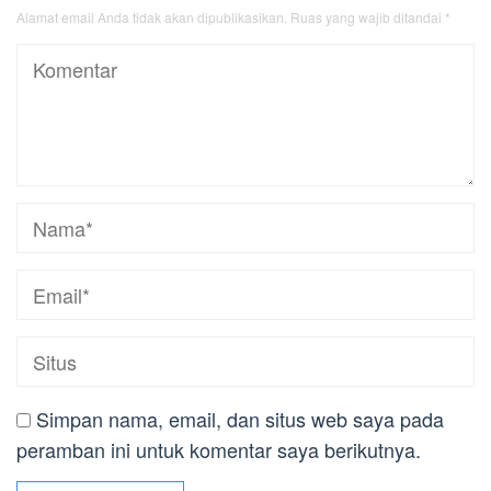
Alamat email Anda tidak akan dipublikasikan.
Ruas yang wajib ditandai
*
Simpan nama, email, dan situs web saya pada
peramban ini untuk komentar saya berikutnya.