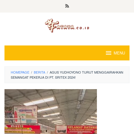
Loncat
ke
konten
MENU
HOMEPAGE
/
BERITA
/
AGUS YUDHOYONO TURUT MENGGAIRAHKAN
SEMANGAT PEKERJA DI PT. SRITEX 2024!