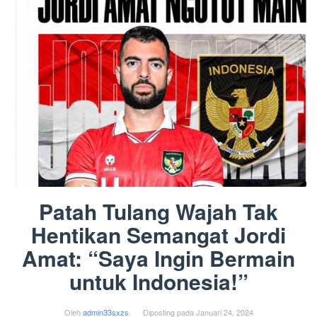
Patah Tulang Wajah Tak
Hentikan Semangat Jordi
Amat: “Saya Ingin Bermain
untuk Indonesia!”
Oleh
admin33sxzs
Diposting pada
Januari 24, 2024