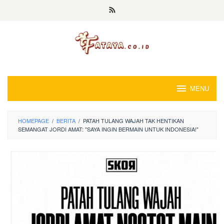
Loncat
ke
konten
MENU
HOMEPAGE
/
BERITA
/
PATAH TULANG WAJAH TAK HENTIKAN
SEMANGAT JORDI AMAT: "SAYA INGIN BERMAIN UNTUK INDONESIA!"