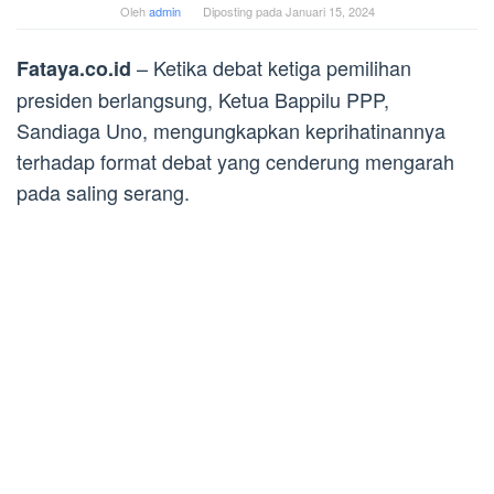
Oleh
admin
Diposting pada
Januari 15, 2024
– Ketika debat ketiga pemilihan
Fataya.co.id
presiden berlangsung, Ketua Bappilu PPP,
Sandiaga Uno, mengungkapkan keprihatinannya
terhadap format debat yang cenderung mengarah
pada saling serang.