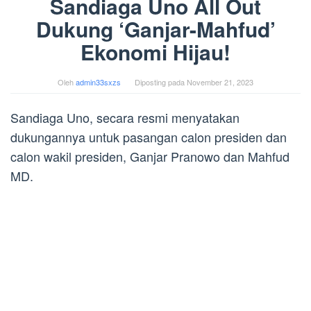
Sandiaga Uno All Out
Dukung ‘Ganjar-Mahfud’
Ekonomi Hijau!
Oleh
admin33sxzs
Diposting pada
November 21, 2023
Sandiaga Uno, secara resmi menyatakan
dukungannya untuk pasangan calon presiden dan
calon wakil presiden, Ganjar Pranowo dan Mahfud
MD.