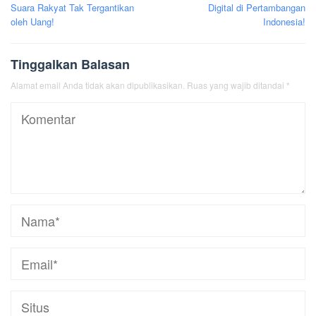
pos
Suara Rakyat Tak Tergantikan
Digital di Pertambangan
oleh Uang!
Indonesia!
Tinggalkan Balasan
Alamat email Anda tidak akan dipublikasikan.
Ruas yang wajib ditandai
*