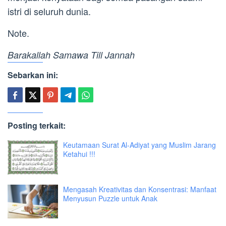
istri di seluruh dunia.
Note.
Barakallah Samawa Till J
annah
Sebarkan ini:
Posting terkait:
Keutamaan Surat Al-Adiyat yang Muslim Jarang
Ketahui !!!
Mengasah Kreativitas dan Konsentrasi: Manfaat
Menyusun Puzzle untuk Anak