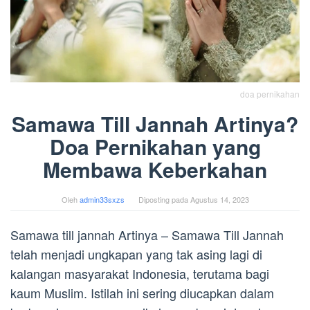
doa pernikahan
Samawa Till Jannah Artinya?
Doa Pernikahan yang
Membawa Keberkahan
Oleh
admin33sxzs
Diposting pada
Agustus 14, 2023
Samawa till jannah Artinya – Samawa Till Jannah
telah menjadi ungkapan yang tak asing lagi di
kalangan masyarakat Indonesia, terutama bagi
kaum Muslim. Istilah ini sering diucapkan dalam