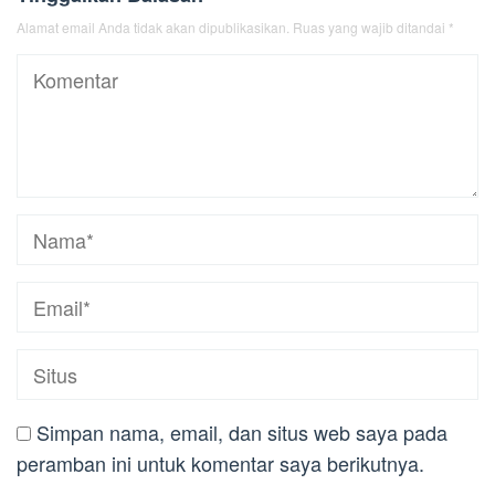
Alamat email Anda tidak akan dipublikasikan.
Ruas yang wajib ditandai
*
Simpan nama, email, dan situs web saya pada
peramban ini untuk komentar saya berikutnya.