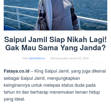
Saipul Jamil Siap Nikah Lagi!
Gak Mau Sama Yang Janda?
Oleh
admin33sxzs
Diposting pada
Januari 20, 2024
– King Saipul Jamil, yang juga dikenal
Fataya.co.id
sebagai Saipul Jamil, mengungkapkan
keinginannya untuk melepas status duda pada
tahun ini dan berharap menemukan teman hidup
yang ideal.