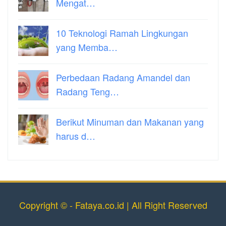
Mengat…
10 Teknologi Ramah Lingkungan
yang Memba…
Perbedaan Radang Amandel dan
Radang Teng…
Berikut Minuman dan Makanan yang
harus d…
Copyright © - Fataya.co.id | All Right Reserved