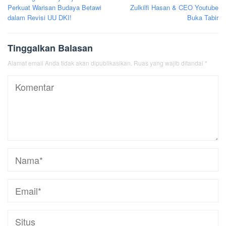
pos
Perkuat Warisan Budaya Betawi
Zulkilfi Hasan & CEO Youtube
dalam Revisi UU DKI!
Buka Tabir
Tinggalkan Balasan
Alamat email Anda tidak akan dipublikasikan.
Ruas yang wajib ditandai
*