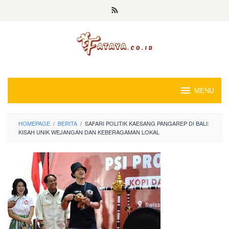
Loncat
ke
konten
MENU
HOMEPAGE
/
BERITA
/
SAFARI POLITIK KAESANG PANGAREP DI BALI:
KISAH UNIK WEJANGAN DAN KEBERAGAMAN LOKAL