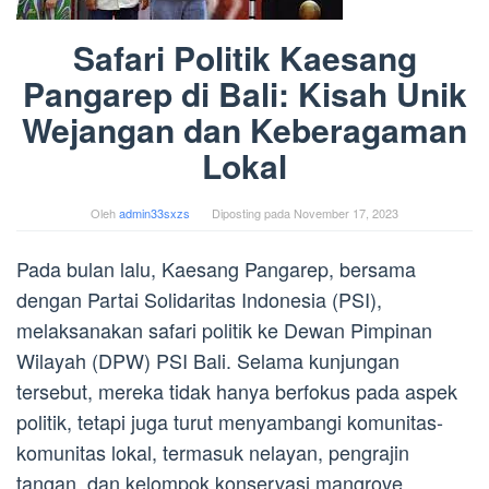
Safari Politik Kaesang
Pangarep di Bali: Kisah Unik
Wejangan dan Keberagaman
Lokal
Oleh
admin33sxzs
Diposting pada
November 17, 2023
Pada bulan lalu, Kaesang Pangarep, bersama
dengan Partai Solidaritas Indonesia (PSI),
melaksanakan safari politik ke Dewan Pimpinan
Wilayah (DPW) PSI Bali. Selama kunjungan
tersebut, mereka tidak hanya berfokus pada aspek
politik, tetapi juga turut menyambangi komunitas-
komunitas lokal, termasuk nelayan, pengrajin
tangan, dan kelompok konservasi mangrove.