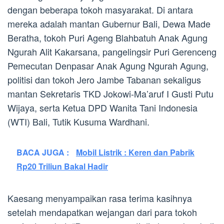
dengan beberapa tokoh masyarakat. Di antara
mereka adalah mantan Gubernur Bali, Dewa Made
Beratha, tokoh Puri Ageng Blahbatuh Anak Agung
Ngurah Alit Kakarsana, pangelingsir Puri Gerenceng
Pemecutan Denpasar Anak Agung Ngurah Agung,
politisi dan tokoh Jero Jambe Tabanan sekaligus
mantan Sekretaris TKD Jokowi-Ma’aruf I Gusti Putu
Wijaya, serta Ketua DPD Wanita Tani Indonesia
(WTI) Bali, Tutik Kusuma Wardhani.
BACA JUGA :
Mobil Listrik : Keren dan Pabrik
Rp20 Triliun Bakal Hadir
Kaesang menyampaikan rasa terima kasihnya
setelah mendapatkan wejangan dari para tokoh