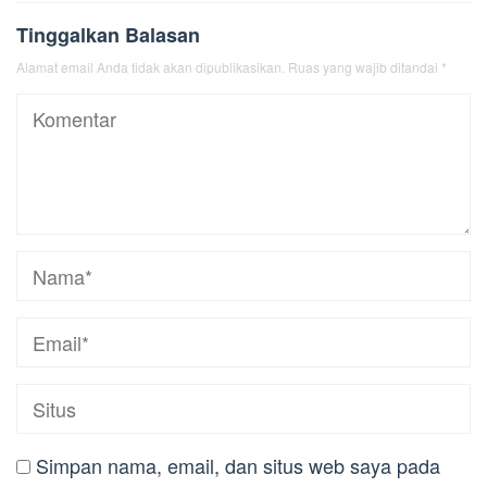
Tinggalkan Balasan
Alamat email Anda tidak akan dipublikasikan.
Ruas yang wajib ditandai
*
Simpan nama, email, dan situs web saya pada