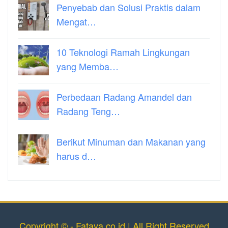
Penyebab dan Solusi Praktis dalam
Mengat…
10 Teknologi Ramah Lingkungan
yang Memba…
Perbedaan Radang Amandel dan
Radang Teng…
Berikut Minuman dan Makanan yang
harus d…
Copyright © - Fataya.co.id | All Right Reserved