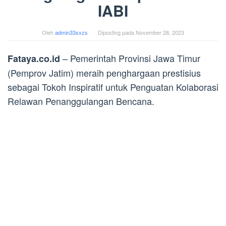
IABI
Oleh
admin33sxzs
Diposting pada
November 28, 2023
– Pemerintah Provinsi Jawa Timur
Fataya.co.id
(Pemprov Jatim) meraih penghargaan prestisius
sebagai Tokoh Inspiratif untuk Penguatan Kolaborasi
Relawan Penanggulangan Bencana.