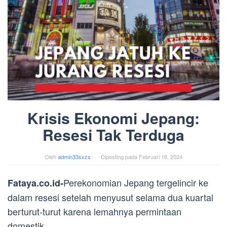
Krisis Ekonomi Jepang:
Resesi Tak Terduga
Oleh
admin33sxzs
Diposting pada
Februari 18, 2024
Perekonomian Jepang tergelincir ke
Fataya.co.id-
dalam resesi setelah menyusut selama dua kuartal
berturut-turut karena lemahnya permintaan
domestik.