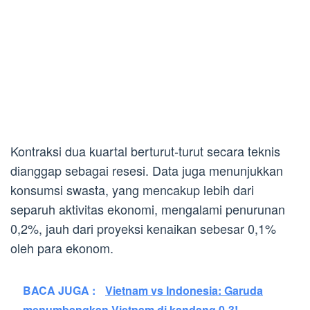
Kontraksi dua kuartal berturut-turut secara teknis
dianggap sebagai resesi. Data juga menunjukkan
konsumsi swasta, yang mencakup lebih dari
separuh aktivitas ekonomi, mengalami penurunan
0,2%, jauh dari proyeksi kenaikan sebesar 0,1%
oleh para ekonom.
BACA JUGA :
Vietnam vs Indonesia: Garuda
menumbangkan Vietnam di kandang 0-3!