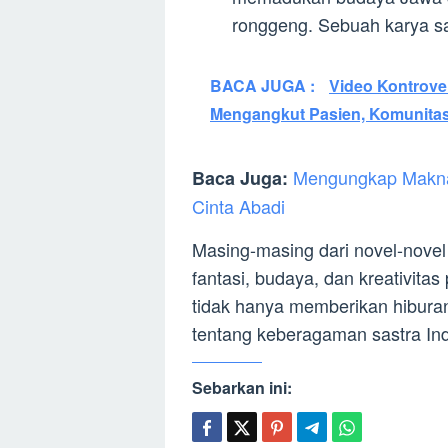
ronggeng. Sebuah karya s
BACA JUGA :
Video Kontrove
Mengangkut Pasien, Komunita
Mengungkap Makna 
Baca Juga:
Cinta Abadi
Masing-masing dari novel-nove
fantasi, budaya, dan kreativita
tidak hanya memberikan hibura
tentang keberagaman sastra In
Sebarkan ini: