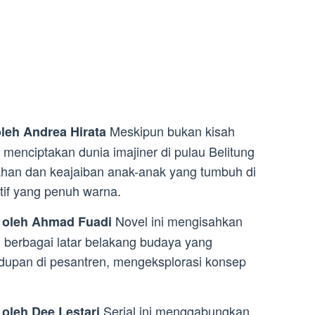
Meskipun bukan kisah
oleh Andrea Hirata
ni menciptakan dunia imajiner di pulau Belitung
han dan keajaiban anak-anak yang tumbuh di
tif yang penuh warna.
Novel ini mengisahkan
) oleh Ahmad Fuadi
i berbagai latar belakang budaya yang
hidupan di pesantren, mengeksplorasi konsep
Serial ini menggabungkan
oleh Dee Lestari