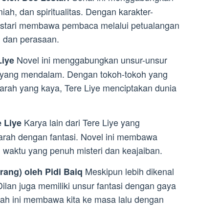
lmiah, dan spiritualitas. Dengan karakter-
Lestari membawa pembaca melalui petualangan
 dan perasaan.
Novel ini menggabungkan unsur-unsur
Liye
ta yang mendalam. Dengan tokoh-tokoh yang
jarah yang kaya, Tere Liye menciptakan dunia
Karya lain dari Tere Liye yang
e Liye
rah dengan fantasi. Novel ini membawa
waktu yang penuh misteri dan keajaiban.
Meskipun lebih dikenal
rang) oleh Pidi Baiq
Dilan juga memiliki unsur fantasi dengan gaya
sah ini membawa kita ke masa lalu dengan