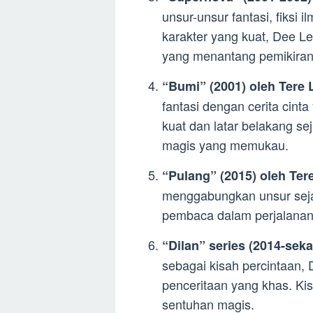
unsur-unsur fantasi, fiksi i
karakter yang kuat, Dee 
yang menantang pemikiran
“Bumi” (2001) oleh Tere 
fantasi dengan cerita cin
kuat dan latar belakang se
magis yang memukau.
“Pulang” (2015) oleh Ter
menggabungkan unsur seja
pembaca dalam perjalanan 
“Dilan” series (2014-seka
sebagai kisah percintaan, 
penceritaan yang khas. Ki
sentuhan magis.