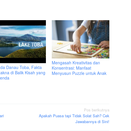
Mengasah Kreativitas dan
da Danau Toba, Fakta
Konsentrasi: Manfaat
akna di Balik Kisah yang
Menyusun Puzzle untuk Anak
genda
Pos berikutnya
ari
Apakah Puasa tapi Tidak Solat Sah? Cek
Jawabannya di Sini!