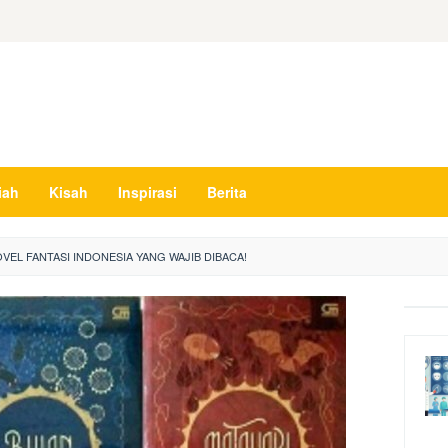
iah
Kisah
Inspirasi
Berita
VEL FANTASI INDONESIA YANG WAJIB DIBACA!