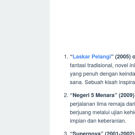
“
Laskar Pelangi
” (2005) 
fantasi tradisional, novel i
yang penuh dengan keinda
sana. Sebuah kisah inspira
“Negeri 5 Menara” (2009
perjalanan lima remaja dar
berjuang melalui ujian ke
impian dan keberanian.
“Supernova” (2001-2002) 