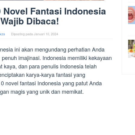
Novel Fantasi Indonesia
Wajib Dibaca!
xzs
Diposting pada
Januari 10, 2024
ndonesia ini akan mengundang perhatian Anda
 penuh imajinasi. Indonesia memiliki kekayaan
 kaya, dan para penulis Indonesia telah
enciptakan karya-karya fantasi yang
 novel fantasi Indonesia yang patut Anda
gan magis yang unik dan memikat.