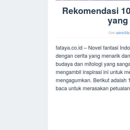
Rekomendasi 10 
yang 
Oleh
admin33s
fataya.co.id – Novel fantasi I
dengan cerita yang menarik dan
budaya dan mitologi yang sangat
mengambil inspirasi ini untuk m
mengagumkan. Berikut adalah 10
baca untuk merasakan petualan