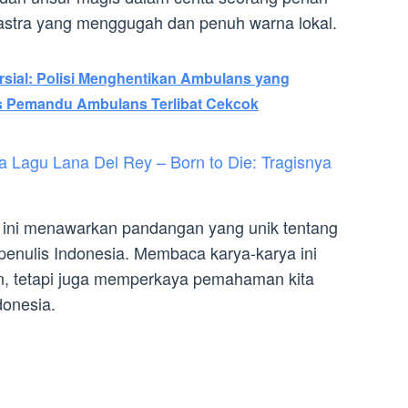
astra yang menggugah dan penuh warna lokal.
rsial: Polisi Menghentikan Ambulans yang
s Pemandu Ambulans Terlibat Cekcok
Lagu Lana Del Rey – Born to Die: Tragisnya
l ini menawarkan pandangan yang unik tentang
s penulis Indonesia. Membaca karya-karya ini
n, tetapi juga memperkaya pemahaman kita
donesia.