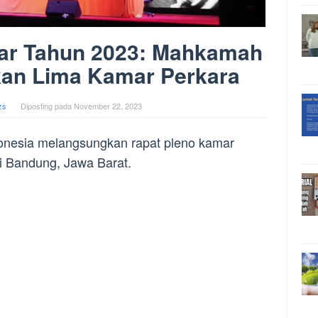
ar Tahun 2023: Mahkamah
n Lima Kamar Perkara
zs
Diposting pada
November 22, 2023
nesia melangsungkan rapat pleno kamar
di Bandung, Jawa Barat.