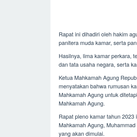
Rapat ini dihadiri oleh hakim a
panitera muda kamar, serta pan
Hasilnya, lima kamar perkara, t
dan tata usaha negara, serta ka
Ketua Mahkamah Agung Republi
menyatakan bahwa rumusan kama
Mahkamah Agung untuk ditetapk
Mahkamah Agung.
Rapat pleno kamar tahun 2023 i
Mahkamah Agung, Muhammad Sy
yang akan dimulai.