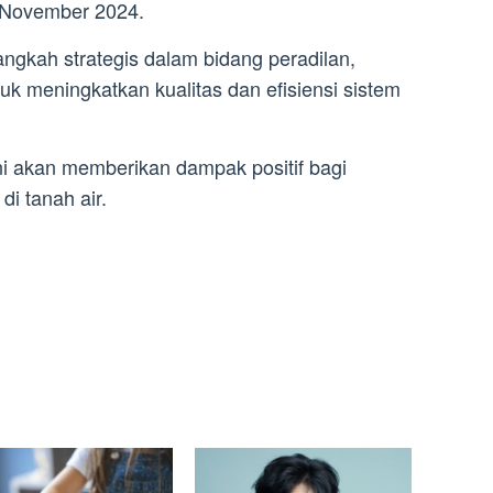
 November 2024.
gkah strategis dalam bidang peradilan,
 meningkatkan kualitas dan efisiensi sistem
i akan memberikan dampak positif bagi
i tanah air.