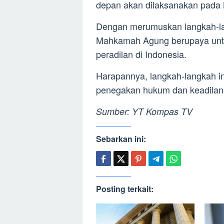
depan akan dilaksanakan pada
Dengan merumuskan langkah-lan
Mahkamah Agung berupaya untuk
peradilan di Indonesia.
Harapannya, langkah-langkah in
penegakan hukum dan keadilan d
Sumber: YT Kompas TV
Sebarkan ini:
Posting terkait: