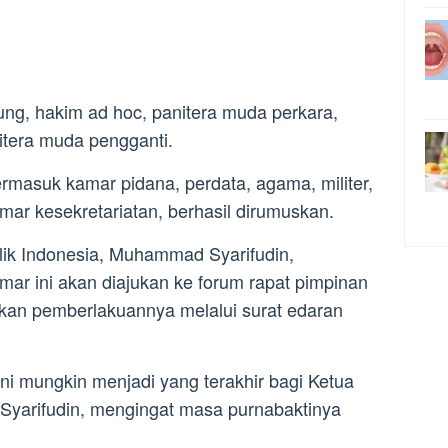
gung, hakim ad hoc, panitera muda perkara,
itera muda pengganti.
ermasuk kamar pidana, perdata, agama, militer,
mar kesekretariatan, berhasil dirumuskan.
k Indonesia, Muhammad Syarifudin,
r ini akan diajukan ke forum rapat pimpinan
an pemberlakuannya melalui surat edaran
ni mungkin menjadi yang terakhir bagi Ketua
arifudin, mengingat masa purnabaktinya