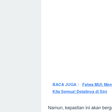
BACA JUGA :
Fatwa MUI: Men
Kita Semua! Detailnya di Sini
Namun, kepastian ini akan ber