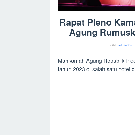
Rapat Pleno Kam
Agung Rumuska
Oleh
admin33sx
Mahkamah Agung Republik Indo
tahun 2023 di salah satu hotel 