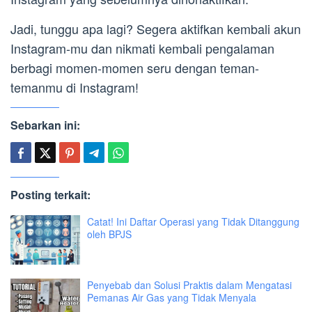
Jadi, tunggu apa lagi? Segera aktifkan kembali akun
Instagram-mu dan nikmati kembali pengalaman
berbagi momen-momen seru dengan teman-
temanmu di Instagram!
Sebarkan ini:
Posting terkait:
Catat! Ini Daftar Operasi yang Tidak Ditanggung
oleh BPJS
Penyebab dan Solusi Praktis dalam Mengatasi
Pemanas Air Gas yang Tidak Menyala