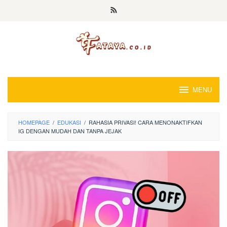
Loncat
ke
konten
MENU
HOMEPAGE
/
EDUKASI
/
RAHASIA PRIVASI! CARA MENONAKTIFKAN
IG DENGAN MUDAH DAN TANPA JEJAK