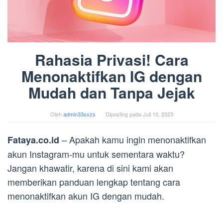
Rahasia Privasi! Cara
Menonaktifkan IG dengan
Mudah dan Tanpa Jejak
Oleh
admin33sxzs
Diposting pada
Juli 10, 2023
– Apakah kamu ingin menonaktifkan
Fataya.co.id
akun Instagram-mu untuk sementara waktu?
Jangan khawatir, karena di sini kami akan
memberikan panduan lengkap tentang cara
menonaktifkan akun IG dengan mudah.