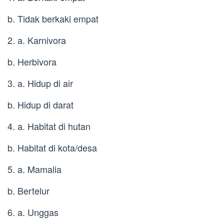
b. Tidak berkaki empat
2. a. Karnivora
b. Herbivora
3. a. Hidup di air
b. Hidup di darat
4. a. Habitat di hutan
b. Habitat di kota/desa
5. a. Mamalia
b. Bertelur
6. a. Unggas