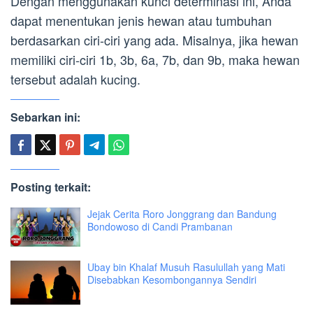
Dengan menggunakan kunci determinasi ini, Anda
dapat menentukan jenis hewan atau tumbuhan
berdasarkan ciri-ciri yang ada. Misalnya, jika hewan
memiliki ciri-ciri 1b, 3b, 6a, 7b, dan 9b, maka hewan
tersebut adalah kucing.
Sebarkan ini:
Posting terkait:
Jejak Cerita Roro Jonggrang dan Bandung
Bondowoso di Candi Prambanan
Ubay bin Khalaf Musuh Rasulullah yang Mati
Disebabkan Kesombongannya Sendiri