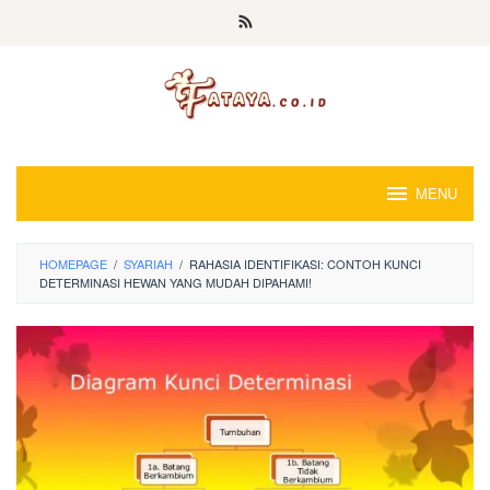
Loncat
ke
konten
MENU
HOMEPAGE
/
SYARIAH
/
RAHASIA IDENTIFIKASI: CONTOH KUNCI
DETERMINASI HEWAN YANG MUDAH DIPAHAMI!