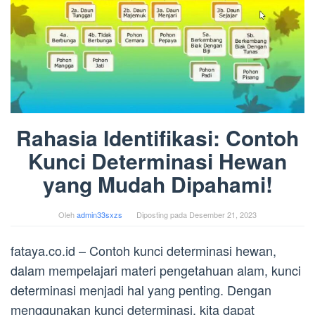
Rahasia Identifikasi: Contoh
Kunci Determinasi Hewan
yang Mudah Dipahami!
Oleh
admin33sxzs
Diposting pada
Desember 21, 2023
fataya.co.id – Contoh kunci determinasi hewan,
dalam mempelajari materi pengetahuan alam, kunci
determinasi menjadi hal yang penting. Dengan
menggunakan kunci determinasi, kita dapat