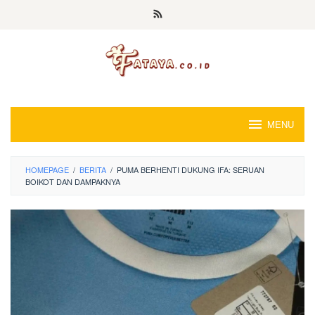
Loncat
ke
konten
MENU
HOMEPAGE
/
BERITA
/
PUMA BERHENTI DUKUNG IFA: SERUAN
BOIKOT DAN DAMPAKNYA