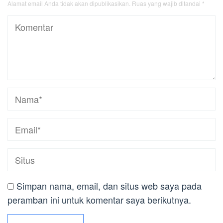
Alamat email Anda tidak akan dipublikasikan.
Ruas yang wajib ditandai
*
Simpan nama, email, dan situs web saya pada
peramban ini untuk komentar saya berikutnya.