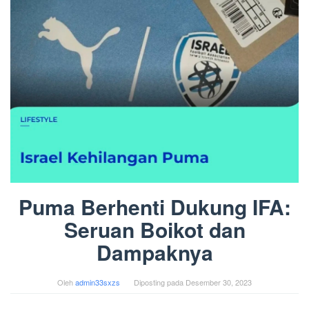
Puma Berhenti Dukung IFA:
Seruan Boikot dan
Dampaknya
Oleh
admin33sxzs
Diposting pada
Desember 30, 2023