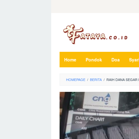
Loncat
ke
konten
Home
Pondok
Doa
Syar
HOMEPAGE
/
BERITA
/
RAIH DANA SEGAR 