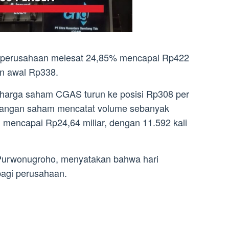
 perusahaan melesat 24,85% mencapai Rp422
n awal Rp338.
harga saham CGAS turun ke posisi Rp308 per
gangan saham mencatat volume sebanyak
si mencapai Rp24,64 miliar, dengan 11.592 kali
Purwonugroho, menyatakan bahwa hari
bagi perusahaan.