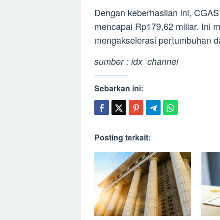
Dengan keberhasilan ini, CGA
mencapai Rp179,62 miliar. Ini 
mengakselerasi pertumbuhan da
sumber : idx_channel
Sebarkan ini:
Posting terkait: