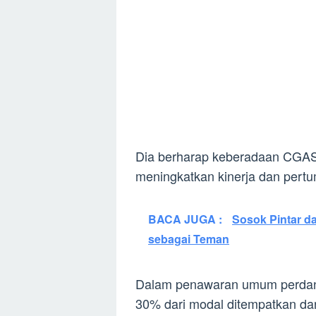
Dia berharap keberadaan CGAS
meningkatkan kinerja dan pertu
BACA JUGA :
Sosok Pintar da
sebagai Teman
Dalam penawaran umum perdan
30% dari modal ditempatkan dan