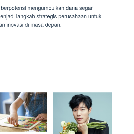
S berpotensi mengumpulkan dana segar
menjadi langkah strategis perusahaan untuk
n inovasi di masa depan.