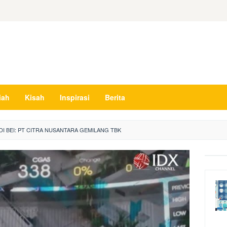
iah
Kisah
Inspirasi
Berita
DI BEI: PT CITRA NUSANTARA GEMILANG TBK