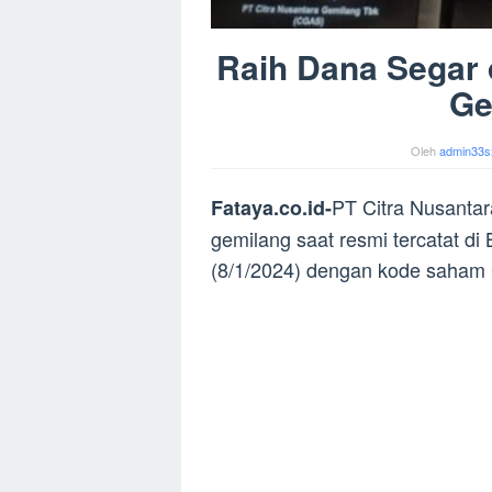
Raih Dana Segar d
Ge
Oleh
admin33s
PT Citra Nusanta
Fataya.co.id-
gemilang saat resmi tercatat di
(8/1/2024) dengan kode saha