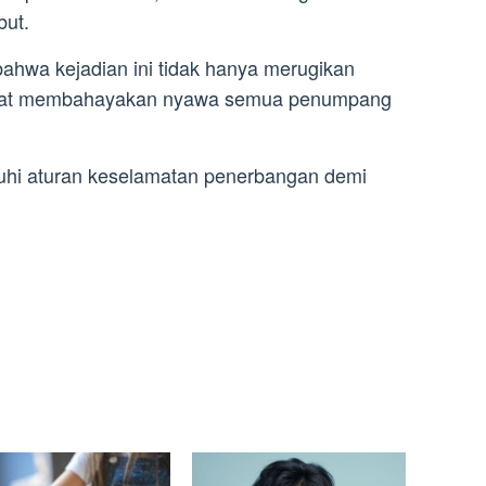
but.
bahwa kejadian ini tidak hanya merugikan
dapat membahayakan nyawa semua penumpang
uhi aturan keselamatan penerbangan demi