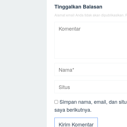
Tinggalkan Balasan
Alamat email Anda tidak akan dipublikasikan.
R
Simpan nama, email, dan sit
saya berikutnya.