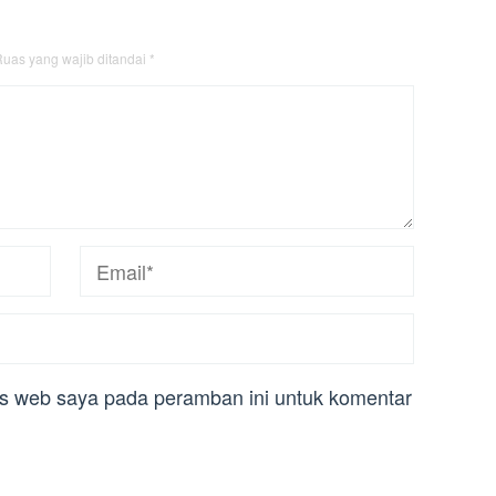
uas yang wajib ditandai
*
us web saya pada peramban ini untuk komentar