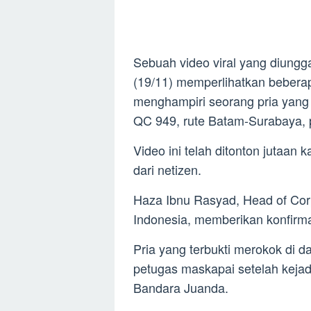
Sebuah video viral yang diung
(19/11) memperlihatkan beber
menghampiri seorang pria yang 
QC 949, rute Batam-Surabaya, 
Video ini telah ditonton jutaan
dari netizen.
Haza Ibnu Rasyad, Head of Corp
Indonesia, memberikan konfirmas
Pria yang terbukti merokok di d
petugas maskapai setelah kejad
Bandara Juanda.