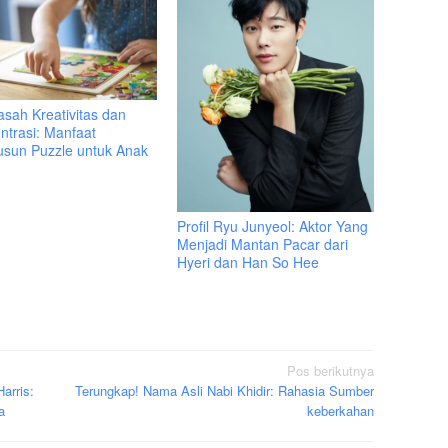
sah Kreativitas dan
ntrasi: Manfaat
sun Puzzle untuk Anak
Profil Ryu Junyeol: Aktor Yang
Menjadi Mantan Pacar dari
Hyeri dan Han So Hee
Pos berikutnya
arris:
Terungkap! Nama Asli Nabi Khidir: Rahasia Sumber
a
keberkahan