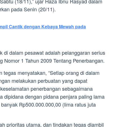
Sabtu (18/11),” ujar Haza Ibnu Rasyad dalam
arkan pada Senin (20/11).
ampil Cantik dengan Kebaya Mewah pada
k di dalam pesawat adalah pelanggaran serius
g Nomor 1 Tahun 2009 Tentang Penerbangan.
 tegas menyatakan, “Setiap orang di dalam
ngan melakukan perbuatan yang dapat
keselamatan penerbangan sebagaimana
a dipidana dengan pidana penjara paling lama
 banyak Rp500.000.000,00 (lima ratus juta
 prioritas utama, dan tindakan tegas diambil