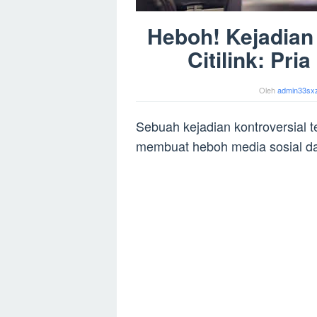
Heboh! Kejadian 
Citilink: Pr
Oleh
admin33sx
Sebuah kejadian kontroversial te
membuat heboh media sosial da