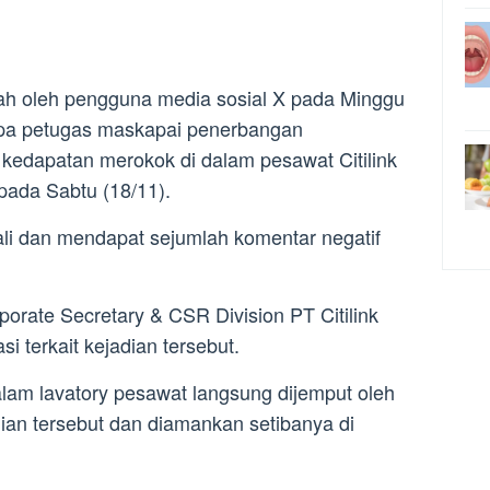
gah oleh pengguna media sosial X pada Minggu
apa petugas maskapai penerbangan
kedapatan merokok di dalam pesawat Citilink
pada Sabtu (18/11).
 kali dan mendapat sejumlah komentar negatif
orate Secretary & CSR Division PT Citilink
i terkait kejadian tersebut.
alam lavatory pesawat langsung dijemput oleh
ian tersebut dan diamankan setibanya di