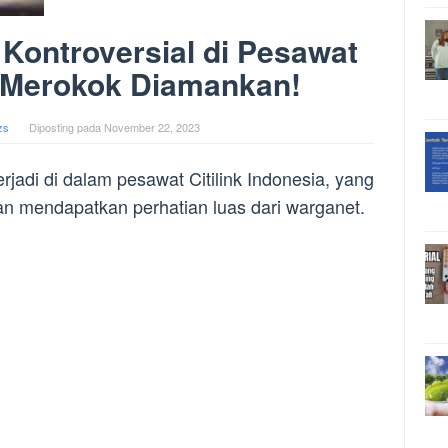
Kontroversial di Pesawat
ia Merokok Diamankan!
zs
Diposting pada
November 22, 2023
rjadi di dalam pesawat Citilink Indonesia, yang
n mendapatkan perhatian luas dari warganet.