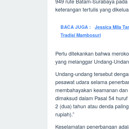
949 rute Batam-Surabaya pada 
keterangan tertulis yang dikelu
BACA JUGA :
Jessica Mila T
Tradisi Mambosuri
Perlu ditekankan bahwa meroko
yang melanggar Undang-Undan
Undang-undang tersebut dengan
pesawat udara selama penerba
membahayakan keamanan dan 
dimaksud dalam Pasal 54 huruf 
2 (dua) tahun atau denda paling
rupiah).”
Keselamatan penerbangan adalah