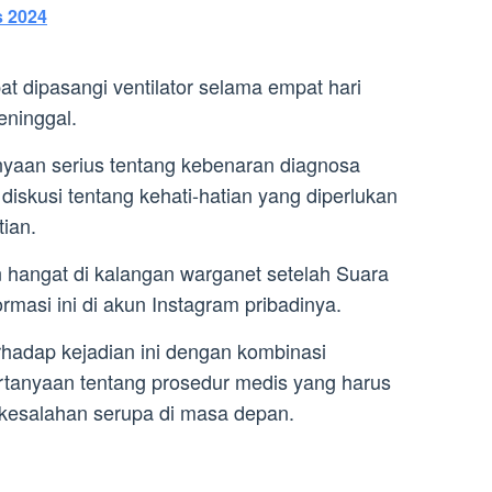
s 2024
 dipasangi ventilator selama empat hari
eninggal.
nyaan serius tentang kebenaran diagnosa
skusi tentang kehati-hatian yang diperlukan
ian.
n hangat di kalangan warganet setelah Suara
asi ini di akun Instagram pribadinya.
rhadap kejadian ini dengan kombinasi
tanyaan tentang prosedur medis yang harus
 kesalahan serupa di masa depan.