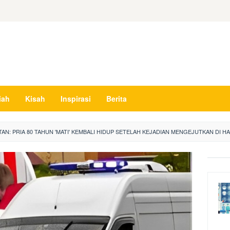
iah
Kisah
Inspirasi
Berita
AN: PRIA 80 TAHUN 'MATI' KEMBALI HIDUP SETELAH KEJADIAN MENGEJUTKAN DI H