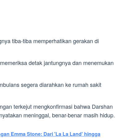
nya tiba-tiba memperhatikan gerakan di
 memeriksa detak jantungnya dan menemukan
mbulans segera diarahkan ke rumah sakit
dengan terkejut mengkonfirmasi bahwa Darshan
nyatakan meninggal, benar-benar masih hidup.
an Emma Stone: Dari 'La La Land' hingga