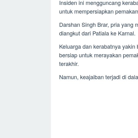
Insiden ini mengguncang keraba
untuk mempersiapkan pemaka
Darshan Singh Brar, pria yang m
diangkut dari Patiala ke Karnal.
Keluarga dan kerabatnya yakin
bersiap untuk merayakan pema
terakhir.
Namun, keajaiban terjadi di d