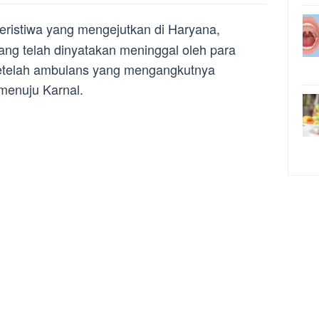
ristiwa yang mengejutkan di Haryana,
yang telah dinyatakan meninggal oleh para
 setelah ambulans yang mengangkutnya
menuju Karnal.