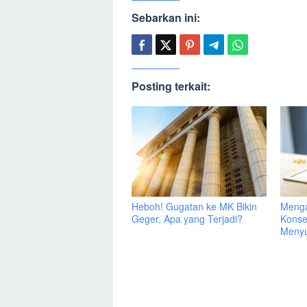
Sebarkan ini:
Posting terkait:
Heboh! Gugatan ke MK Bikin
Menga
Geger, Apa yang Terjadi?
Konse
Menyu