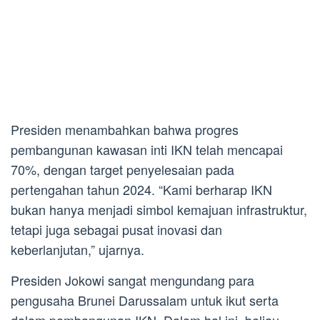
Presiden menambahkan bahwa progres
pembangunan kawasan inti IKN telah mencapai
70%, dengan target penyelesaian pada
pertengahan tahun 2024. “Kami berharap IKN
bukan hanya menjadi simbol kemajuan infrastruktur,
tetapi juga sebagai pusat inovasi dan
keberlanjutan,” ujarnya.
Presiden Jokowi sangat mengundang para
pengusaha Brunei Darussalam untuk ikut serta
dalam pembangunan IKN. Dalam hal ini, beliau