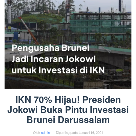
IKN 70% Hijau! Presiden
Jokowi Buka Pintu Investasi
Brunei Darussalam
Oleh
admin
Diposting pada
Januari 16, 2024