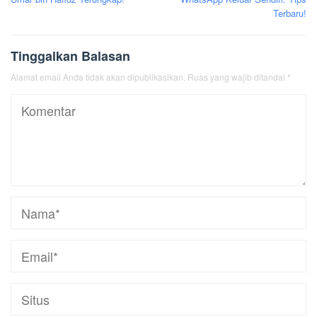
Terbaru!
Tinggalkan Balasan
Alamat email Anda tidak akan dipublikasikan.
Ruas yang wajib ditandai
*