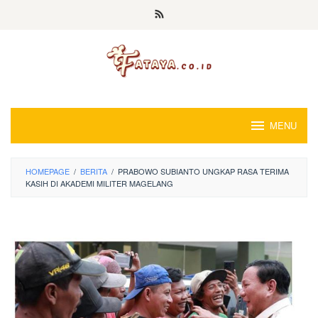
Loncat
ke
konten
MENU
HOMEPAGE
/
BERITA
/
PRABOWO SUBIANTO UNGKAP RASA TERIMA
KASIH DI AKADEMI MILITER MAGELANG