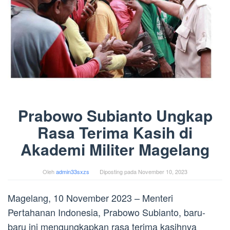
Prabowo Subianto Ungkap
Rasa Terima Kasih di
Akademi Militer Magelang
Oleh
admin33sxzs
Diposting pada
November 10, 2023
Magelang, 10 November 2023 – Menteri
Pertahanan Indonesia, Prabowo Subianto, baru-
baru ini mengungkapkan rasa terima kasihnya