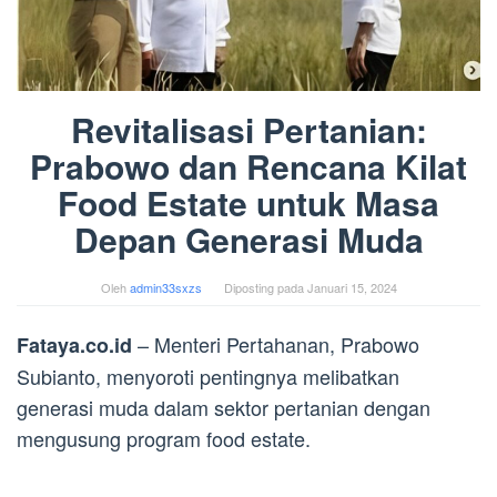
Revitalisasi Pertanian:
Prabowo dan Rencana Kilat
Food Estate untuk Masa
Depan Generasi Muda
Oleh
admin33sxzs
Diposting pada
Januari 15, 2024
– Menteri Pertahanan, Prabowo
Fataya.co.id
Subianto, menyoroti pentingnya melibatkan
generasi muda dalam sektor pertanian dengan
mengusung program food estate.