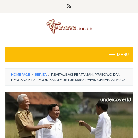
Loncat
ke
konten
MENU
HOMEPAGE
/
BERITA
/
REVITALISASI PERTANIAN: PRABOWO DAN
RENCANA KILAT FOOD ESTATE UNTUK MASA DEPAN GENERASI MUDA