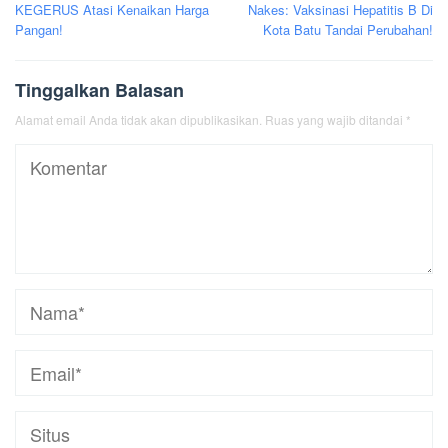
pos
KEGERUS Atasi Kenaikan Harga
Nakes: Vaksinasi Hepatitis B Di
Pangan!
Kota Batu Tandai Perubahan!
Tinggalkan Balasan
Alamat email Anda tidak akan dipublikasikan.
Ruas yang wajib ditandai
*