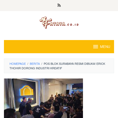
Loncat
ke
konten
MENU
HOMEPAGE
/
BERITA
/
POS BLOK SURABAYA RESMI DIBUKA! ERICK
THOHIR DORONG INDUSTRI KREATIF