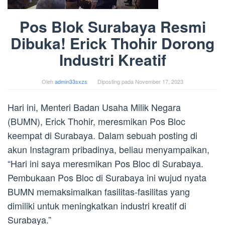
Pos Blok Surabaya Resmi
Dibuka! Erick Thohir Dorong
Industri Kreatif
Oleh
admin33sxzs
Diposting pada
November 17, 2023
Hari ini, Menteri Badan Usaha Milik Negara
(BUMN), Erick Thohir, meresmikan Pos Bloc
keempat di Surabaya. Dalam sebuah posting di
akun Instagram pribadinya, beliau menyampaikan,
“Hari ini saya meresmikan Pos Bloc di Surabaya.
Pembukaan Pos Bloc di Surabaya ini wujud nyata
BUMN memaksimalkan fasilitas-fasilitas yang
dimiliki untuk meningkatkan industri kreatif di
Surabaya.”