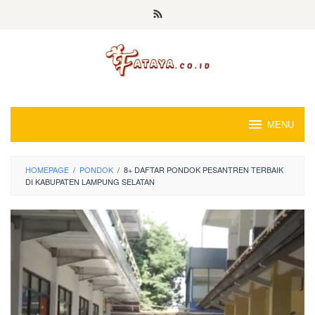
Loncat
ke
konten
MENU
HOMEPAGE
/
PONDOK
/
8+ DAFTAR PONDOK PESANTREN TERBAIK
DI KABUPATEN LAMPUNG SELATAN