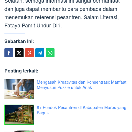
Selatan, semoga informasi ini sangat bermanfaat
dan juga dapat membantu para pembaca dalam
menemukan referensi pesantren. Salam Literasi,
Fataya Pamit Undur Diri.
Sebarkan ini:
Posting terkait:
Mengasah Kreativitas dan Konsentrasi: Manfaat
Menyusun Puzzle untuk Anak
8+ Pondok Pesantren di Kabupaten Maros yang
Bagus