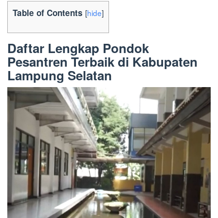
Table of Contents
[
hide
]
Daftar Lengkap Pondok
Pesantren Terbaik di Kabupaten
Lampung Selatan