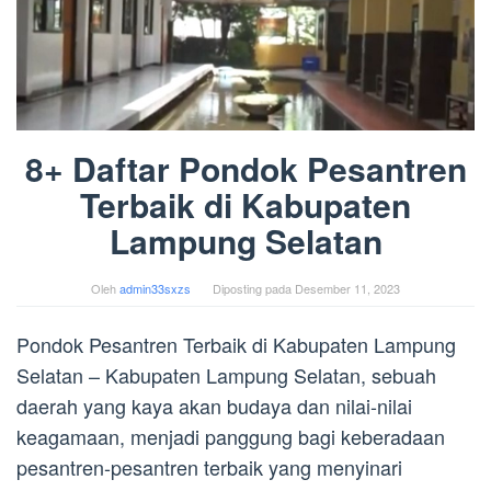
8+ Daftar Pondok Pesantren
Terbaik di Kabupaten
Lampung Selatan
Oleh
admin33sxzs
Diposting pada
Desember 11, 2023
Pondok Pesantren Terbaik di Kabupaten Lampung
Selatan – Kabupaten Lampung Selatan, sebuah
daerah yang kaya akan budaya dan nilai-nilai
keagamaan, menjadi panggung bagi keberadaan
pesantren-pesantren terbaik yang menyinari