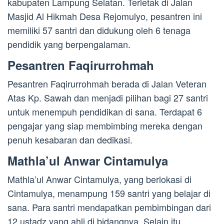
kabupaten Lampung Selatan. Terletak di Jalan
Masjid Al Hikmah Desa Rejomulyo, pesantren ini
memiliki 57 santri dan didukung oleh 6 tenaga
pendidik yang berpengalaman.
Pesantren Faqirurrohmah
Pesantren Faqirurrohmah berada di Jalan Veteran
Atas Kp. Sawah dan menjadi pilihan bagi 27 santri
untuk menempuh pendidikan di sana. Terdapat 6
pengajar yang siap membimbing mereka dengan
penuh kesabaran dan dedikasi.
Mathla’ul Anwar Cintamulya
Mathla’ul Anwar Cintamulya, yang berlokasi di
Cintamulya, menampung 159 santri yang belajar di
sana. Para santri mendapatkan pembimbingan dari
12 ustadz yang ahli di bidangnya. Selain itu,