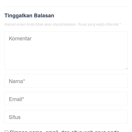
Tinggalkan Balasan
Alamat email Anda tidak akan dipublikasikan.
Ruas yang wajib ditandai
*
Simpan nama, email, dan situs web saya pada