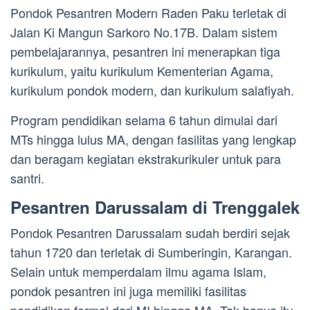
Pondok Pesantren Modern Raden Paku terletak di
Jalan Ki Mangun Sarkoro No.17B. Dalam sistem
pembelajarannya, pesantren ini menerapkan tiga
kurikulum, yaitu kurikulum Kementerian Agama,
kurikulum pondok modern, dan kurikulum salafiyah.
Program pendidikan selama 6 tahun dimulai dari
MTs hingga lulus MA, dengan fasilitas yang lengkap
dan beragam kegiatan ekstrakurikuler untuk para
santri.
Pesantren Darussalam di Trenggalek
Pondok Pesantren Darussalam sudah berdiri sejak
tahun 1720 dan terletak di Sumberingin, Karangan.
Selain untuk memperdalam ilmu agama Islam,
pondok pesantren ini juga memiliki fasilitas
pendidikan formal dari MI hingga MA. Tak hanya itu,