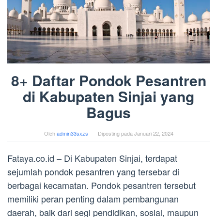
8+ Daftar Pondok Pesantren
di Kabupaten Sinjai yang
Bagus
Oleh
admin33sxzs
Diposting pada
Januari 22, 2024
Fataya.co.id – Di Kabupaten Sinjai, terdapat
sejumlah pondok pesantren yang tersebar di
berbagai kecamatan. Pondok pesantren tersebut
memiliki peran penting dalam pembangunan
daerah, baik dari segi pendidikan, sosial, maupun