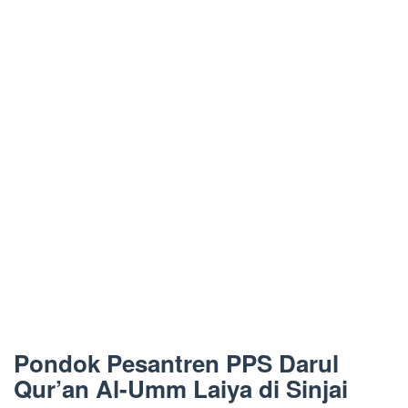
Pondok Pesantren PPS Darul
Qur’an Al-Umm Laiya di Sinjai