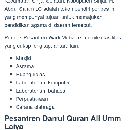
Kecamatan Sinjai Selatan, Kabupaten Sinjai. H.
Abdul Salam LC adalah tokoh pendiri ponpes ini
yang mempunyai tujuan untuk memajukan
pendidikan agama di daerah tersebut.
Pondok Pesantren Wadi Mubarak memiliki fasilitas
yang cukup lengkap, antara lain:
Masjid
Asrama
Ruang kelas
Laboratorium komputer
Laboratorium bahasa
Perpustakaan
Sarana olahraga
Pesantren Darrul Quran All Umm
Laiya