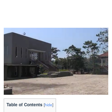
Table of Contents
[
hide
]