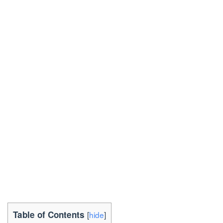
Table of Contents
[
hide
]