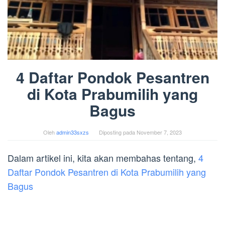
4 Daftar Pondok Pesantren
di Kota Prabumilih yang
Bagus
Oleh
admin33sxzs
Diposting pada
November 7, 2023
Dalam artikel ini, kita akan membahas tentang,
4
Daftar Pondok Pesantren di Kota Prabumilih yang
Bagus