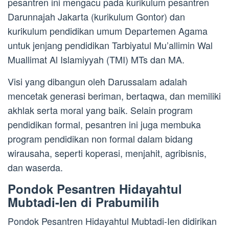
pesantren ini mengacu pada kurikulum pesantren
Darunnajah Jakarta (kurikulum Gontor) dan
kurikulum pendidikan umum Departemen Agama
untuk jenjang pendidikan Tarbiyatul Mu’allimin Wal
Muallimat Al Islamiyyah (TMI) MTs dan MA.
Visi yang dibangun oleh Darussalam adalah
mencetak generasi beriman, bertaqwa, dan memiliki
akhlak serta moral yang baik. Selain program
pendidikan formal, pesantren ini juga membuka
program pendidikan non formal dalam bidang
wirausaha, seperti koperasi, menjahit, agribisnis,
dan waserda.
Pondok Pesantren Hidayahtul
Mubtadi-Ien di Prabumilih
Pondok Pesantren Hidayahtul Mubtadi-Ien didirikan