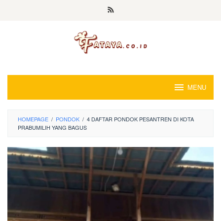
Loncat
ke
konten
MENU
HOMEPAGE
/
PONDOK
/
4 DAFTAR PONDOK PESANTREN DI KOTA
PRABUMILIH YANG BAGUS