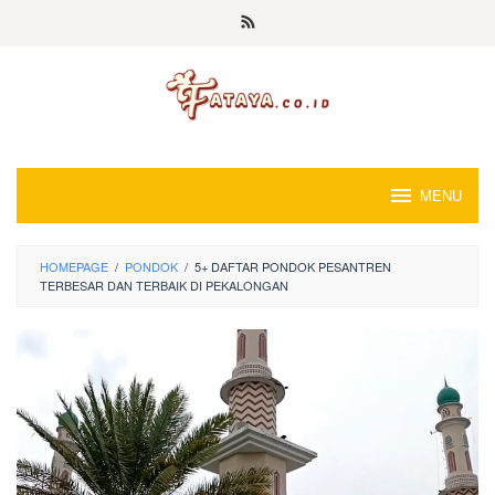
Loncat
ke
konten
MENU
HOMEPAGE
/
PONDOK
/
5+ DAFTAR PONDOK PESANTREN
TERBESAR DAN TERBAIK DI PEKALONGAN