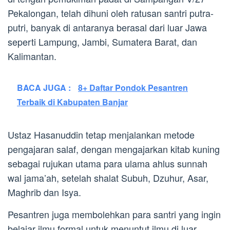
Pekalongan, telah dihuni oleh ratusan santri putra-
putri, banyak di antaranya berasal dari luar Jawa
seperti Lampung, Jambi, Sumatera Barat, dan
Kalimantan.
BACA JUGA :
8+ Daftar Pondok Pesantren
Terbaik di Kabupaten Banjar
Ustaz Hasanuddin tetap menjalankan metode
pengajaran salaf, dengan mengajarkan kitab kuning
sebagai rujukan utama para ulama ahlus sunnah
wal jama’ah, setelah shalat Subuh, Dzuhur, Asar,
Maghrib dan Isya.
Pesantren juga membolehkan para santri yang ingin
belajar ilmu formal untuk menuntut ilmu di luar