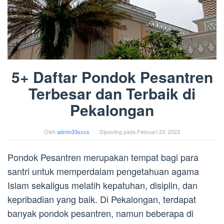
5+ Daftar Pondok Pesantren
Terbesar dan Terbaik di
Pekalongan
Oleh
admin33sxzs
Diposting pada
Februari 23, 2023
Pondok Pesantren merupakan tempat bagi para
santri untuk memperdalam pengetahuan agama
Islam sekaligus melatih kepatuhan, disiplin, dan
kepribadian yang baik. Di Pekalongan, terdapat
banyak pondok pesantren, namun beberapa di