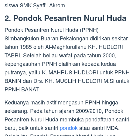
siswa SMK Syafi’i Akrom.
2. Pondok Pesantren Nurul Huda
Pondok Pesantren Nurul Huda (PPNH)
Simbangkulon Buaran Pekalongan didirikan sekitar
tahun 1985 oleh Al-Maghfurullahu KH. HUDLORI
TABRI. Setelah beliau wafat pada tahun 2000,
kepengasuhan PPNH dialihkan kepada kedua
putranya, yaitu K. MAHRUS HUDLORI untuk PPNH
BANIN dan Drs. KH. MUSLIH HUDLORI M.Si untuk
PPNH BANAT.
Keduanya masih aktif mengasuh PPNH hingga
sekarang. Pada tahun ajaran 2009/2010, Pondok
Pesantren Nurul Huda membuka pendaftaran santri
baru, baik untuk santri
pondok
atau santri MDA.
Selain itu, Pondok Pesantren Nurul Huda juga