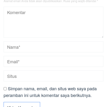
Alamat email Anda tidak akan dipublikasikan.
Ruas yang wajib ditandai
*
Simpan nama, email, dan situs web saya pada
peramban ini untuk komentar saya berikutnya.