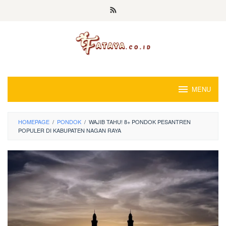
Loncat
ke
konten
MENU
HOMEPAGE
/
PONDOK
/
WAJIB TAHU! 8+ PONDOK PESANTREN
POPULER DI KABUPATEN NAGAN RAYA