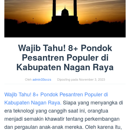
Wajib Tahu! 8+ Pondok
Pesantren Populer di
Kabupaten Nagan Raya
Oleh
admin33sxzs
Diposting pada
November 3, 2023
Wajib Tahu! 8+ Pondok Pesantren Populer di
Kabupaten Nagan Raya.
Siapa yang menyangka di
era teknologi yang canggih saat ini, orangtua
menjadi semakin khawatir tentang perkembangan
dan pergaulan anak-anak mereka. Oleh karena itu,