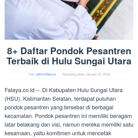
8+ Daftar Pondok Pesantren
Terbaik di Hulu Sungai Utara
Oleh
admin33sxzs
Diposting pada
Januari 20, 2024
Fataya.co.id – Di Kabupaten Hulu Sungai Utara
(HSU), Kalimantan Selatan, terdapat puluhan
pondok pesantren yang tersebar di berbagai
kecamatan. Pondok pesantren ini memiliki beragam
latar belakang dan visi, namun mereka memiliki satu
kesamaan, yaitu komitmen untuk mencetak