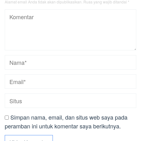
Alamat email Anda tidak akan dipublikasikan.
Ruas yang wajib ditandai
*
Simpan nama, email, dan situs web saya pada
peramban ini untuk komentar saya berikutnya.