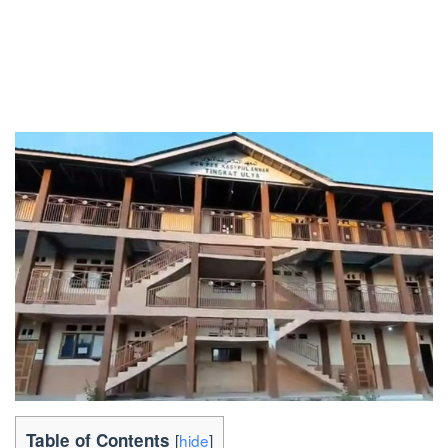
Table of Contents
[
hide
]