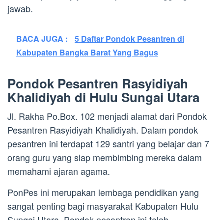
jawab.
BACA JUGA :
5 Daftar Pondok Pesantren di
Kabupaten Bangka Barat Yang Bagus
Pondok Pesantren Rasyidiyah
Khalidiyah di Hulu Sungai Utara
Jl. Rakha Po.Box. 102 menjadi alamat dari Pondok
Pesantren Rasyidiyah Khalidiyah. Dalam pondok
pesantren ini terdapat 129 santri yang belajar dan 7
orang guru yang siap membimbing mereka dalam
memahami ajaran agama.
PonPes ini merupakan lembaga pendidikan yang
sangat penting bagi masyarakat Kabupaten Hulu
Sungai Utara. Pondok pesantren ini telah