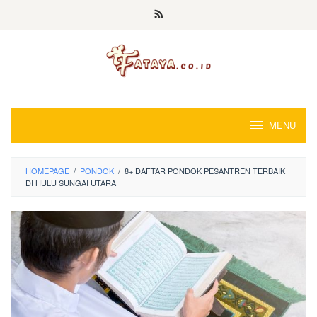
Loncat
ke
konten
MENU
HOMEPAGE
/
PONDOK
/
8+ DAFTAR PONDOK PESANTREN TERBAIK
DI HULU SUNGAI UTARA