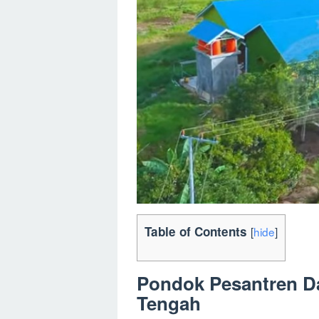
Table of Contents
[
hide
]
Pondok Pesantren Da
Tengah