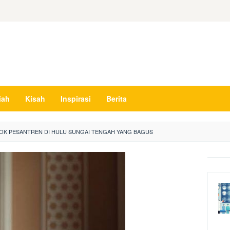
iah
Kisah
Inspirasi
Berita
OK PESANTREN DI HULU SUNGAI TENGAH YANG BAGUS