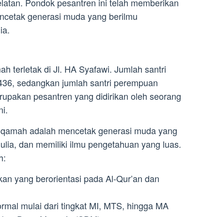
elatan. Pondok pesantren ini telah memberikan
encetak generasi muda yang berilmu
ia.
h terletak di Jl. HA Syafawi. Jumlah santri
ah 436, sedangkan jumlah santri perempuan
rupakan pesantren yang didirikan oleh seorang
i.
stiqamah adalah mencetak generasi muda yang
ulia, dan memiliki ilmu pengetahuan yang luas.
h:
an yang berorientasi pada Al-Qur’an dan
rmal mulai dari tingkat MI, MTS, hingga MA