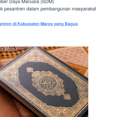
umber Daya Manusia (SDM)
ok pesantren dalam pembangunan masyarakat
antren di Kabupaten Maros yang Bagus