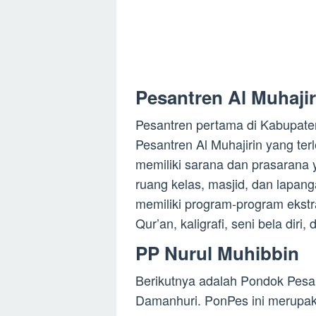
Pesantren Al Muhaji
Pesantren pertama di Kabupate
Pesantren Al Muhajirin yang terl
memiliki sarana dan prasarana 
ruang kelas, masjid, dan lapang
memiliki program-program ekstra
Qur’an, kaligrafi, seni bela diri,
PP Nurul Muhibbin
Berikutnya adalah Pondok Pesan
Damanhuri. PonPes ini merupak