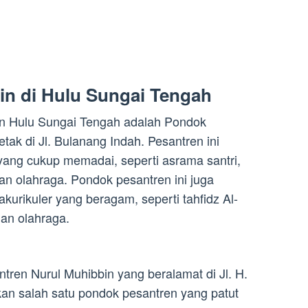
rin di Hulu Sungai Tengah
n Hulu Sungai Tengah adalah Pondok
etak di Jl. Bulanang Indah. Pesantren ini
yang cukup memadai, seperti asrama santri,
an olahraga. Pondok pesantren ini juga
kurikuler yang beragam, seperti tahfidz Al-
 dan olahraga.
tren Nurul Muhibbin yang beralamat di Jl. H.
an salah satu pondok pesantren yang patut