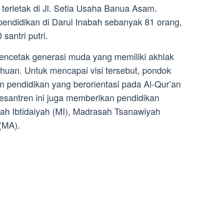
terletak di Jl. Setia Usaha Banua Asam.
endidikan di Darul Inabah sebanyak 81 orang,
 santri putri.
 mencetak generasi muda yang memiliki akhlak
huan. Untuk mencapai visi tersebut, pondok
m pendidikan yang berorientasi pada Al-Qur’an
pesantren ini juga memberikan pendidikan
sah Ibtidaiyah (MI), Madrasah Tsanawiyah
(MA).