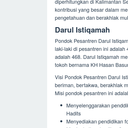
diperhitungkan di Kalimantan S
kontribusi yang besar dalam m
pengetahuan dan berakhlak mul
Darul Istiqamah
Pondok Pesantren Darul Istiqama
laki-laki di pesantren ini adal
adalah 468. Darul Istiqamah me
tokoh bernama KH Hasan Basun
Visi Pondok Pesantren Darul I
beriman, bertakwa, berakhlak m
Misi pondok pesantren ini adala
Menyelenggarakan penddik
Hadits
Menyediakan pendidikan fo