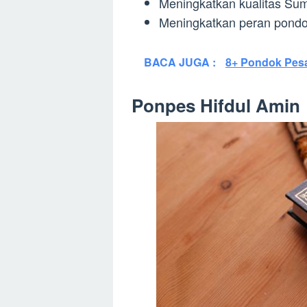
Meningkatkan kualitas S
Meningkatkan peran pond
BACA JUGA :
8+ Pondok Pes
Ponpes Hifdul Amin