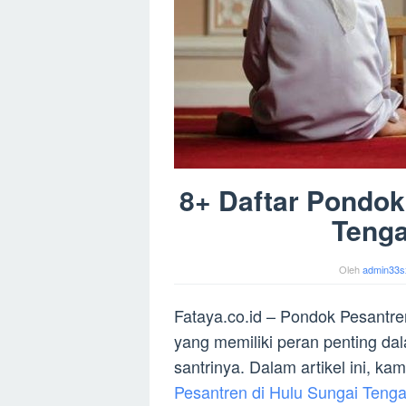
8+ Daftar Pondok
Teng
Oleh
admin33s
Fataya.co.id – Pondok Pesant
yang memiliki peran penting d
santrinya. Dalam artikel ini, 
Pesantren di Hulu Sungai Teng