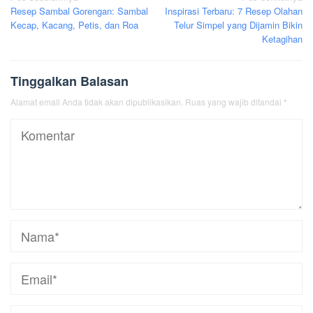
Resep Sambal Gorengan: Sambal
Inspirasi Terbaru: 7 Resep Olahan
pos
Kecap, Kacang, Petis, dan Roa
Telur Simpel yang Dijamin Bikin
Ketagihan
Tinggalkan Balasan
Alamat email Anda tidak akan dipublikasikan.
Ruas yang wajib ditandai
*