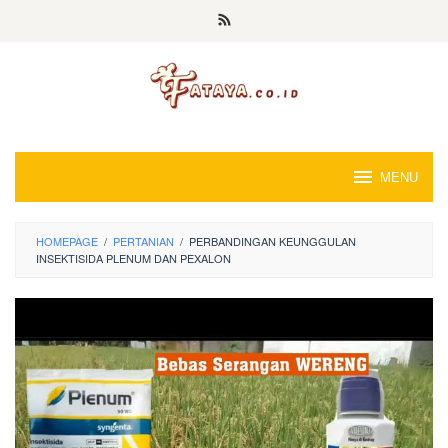
Loncat
ke
konten
MENU
HOMEPAGE
/
PERTANIAN
/
PERBANDINGAN KEUNGGULAN
INSEKTISIDA PLENUM DAN PEXALON