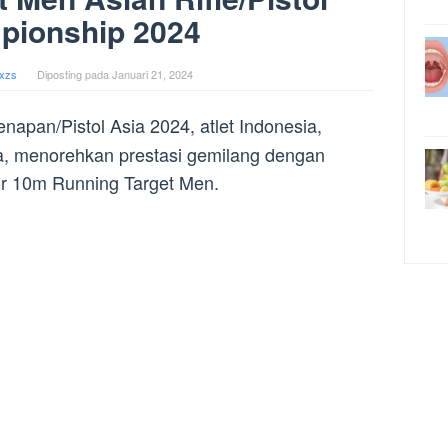
pionship 2024
xzs
Diposting pada
Januari 21, 2024
napan/Pistol Asia 2024, atlet Indonesia,
, menorehkan prestasi gemilang dengan
r 10m Running Target Men.