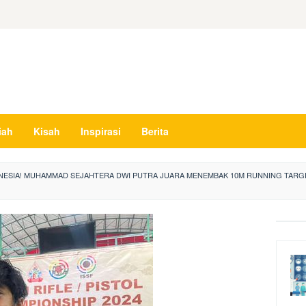
iah
Kisah
Inspirasi
Berita
NESIA! MUHAMMAD SEJAHTERA DWI PUTRA JUARA MENEMBAK 10M RUNNING TARGET