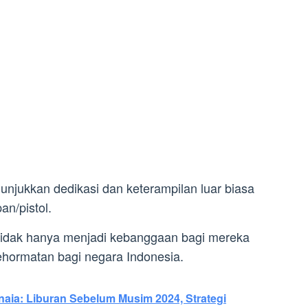
unjukkan dedikasi dan keterampilan luar biasa
an/pistol.
i tidak hanya menjadi kebanggaan bagi mereka
ehormatan bagi negara Indonesia.
aia: Liburan Sebelum Musim 2024, Strategi