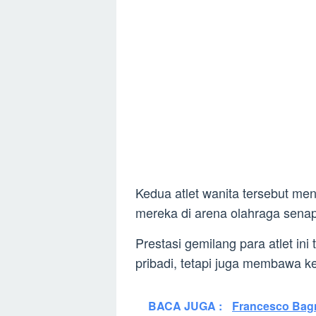
Kedua atlet wanita tersebut men
mereka di arena olahraga senap
Prestasi gemilang para atlet in
pribadi, tetapi juga membawa k
BACA JUGA :
Francesco Bagn