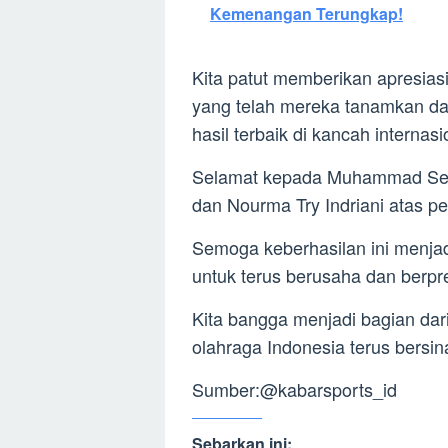
Kemenangan Terungkap!
Kita patut memberikan apresiasi
yang telah mereka tanamkan da
hasil terbaik di kancah internasi
Selamat kepada Muhammad Sejah
dan Nourma Try Indriani atas p
Semoga keberhasilan ini menjad
untuk terus berusaha dan berpre
Kita bangga menjadi bagian dari
olahraga Indonesia terus bersin
Sumber:@kabarsports_id
Sebarkan ini: