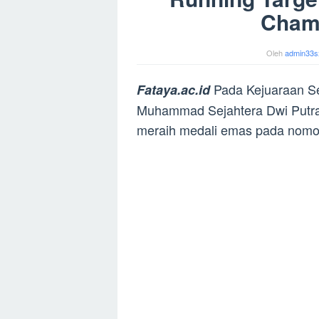
Cham
Oleh
admin33s
Pada Kejuaraan Se
Fataya.ac.id
Muhammad Sejahtera Dwi Putra
meraih medali emas pada nomo