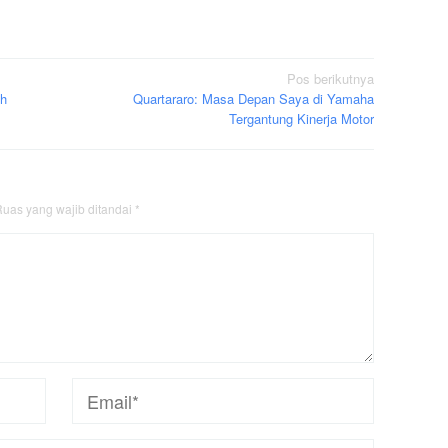
Pos berikutnya
ah
Quartararo: Masa Depan Saya di Yamaha
Tergantung Kinerja Motor
uas yang wajib ditandai
*