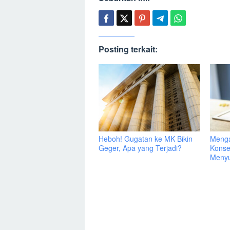
Posting terkait:
Heboh! Gugatan ke MK Bikin
Menga
Geger, Apa yang Terjadi?
Konse
Menyu