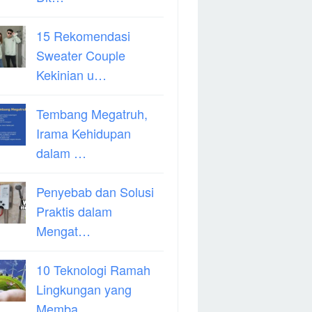
15 Rekomendasi
Sweater Couple
Kekinian u…
Tembang Megatruh,
Irama Kehidupan
dalam …
Penyebab dan Solusi
Praktis dalam
Mengat…
10 Teknologi Ramah
Lingkungan yang
Memba…