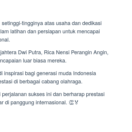
 setinggi-tingginya atas usaha dan dedikasi
lam latihan dan persiapan untuk mencapai
onal.
tera Dwi Putra, Rica Nensi Perangin Angin,
encapaian luar biasa mereka.
i inspirasi bagi generasi muda Indonesia
stasi di berbagai cabang olahraga.
 perjalanan sukses ini dan berharap prestasi
ar di panggung internasional. 👏🏅