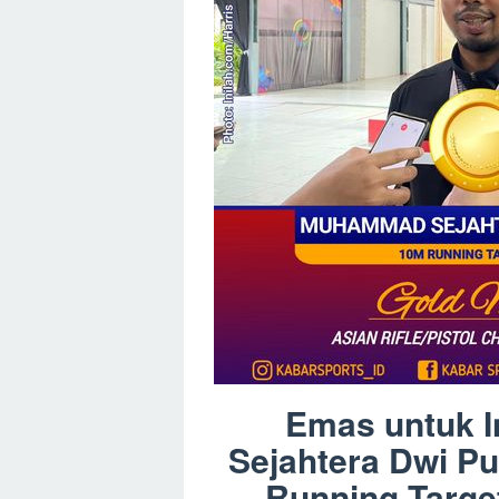
Emas untuk 
Sejahtera Dwi P
Running Target