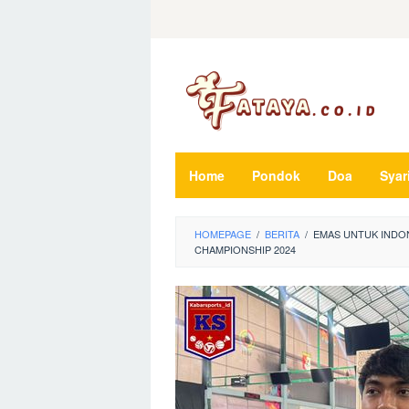
Loncat
ke
konten
Home
Pondok
Doa
Syar
HOMEPAGE
/
BERITA
/
EMAS UNTUK INDO
CHAMPIONSHIP 2024