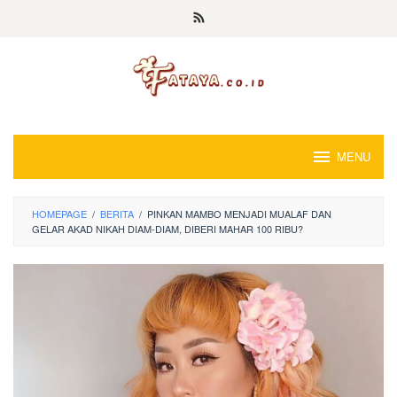
Loncat
ke
konten
MENU
HOMEPAGE
/
BERITA
/
PINKAN MAMBO MENJADI MUALAF DAN
GELAR AKAD NIKAH DIAM-DIAM, DIBERI MAHAR 100 RIBU?