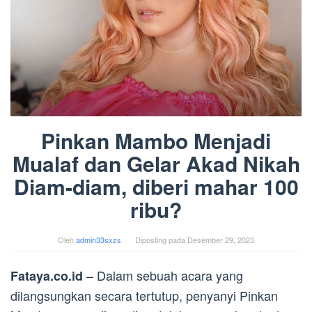
Pinkan Mambo Menjadi
Mualaf dan Gelar Akad Nikah
Diam-diam, diberi mahar 100
ribu?
Oleh
admin33sxzs
Diposting pada
Desember 29, 2023
– Dalam sebuah acara yang
Fataya.co.id
dilangsungkan secara tertutup, penyanyi Pinkan