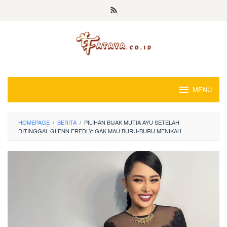
Loncat
ke
konten
MENU
HOMEPAGE
/
BERITA
/
PILIHAN BIJAK MUTIA AYU SETELAH
DITINGGAL GLENN FREDLY: GAK MAU BURU-BURU MENIKAH