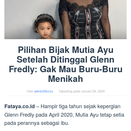
Pilihan Bijak Mutia Ayu
Setelah Ditinggal Glenn
Fredly: Gak Mau Buru-Buru
Menikah
Oleh
admin33sxzs
Diposting pada
Januari 24, 2024
– Hampir tiga tahun sejak kepergian
Fataya.co.id
Glenn Fredly pada April 2020, Mutia Ayu tetap setia
pada perannya sebagai ibu.