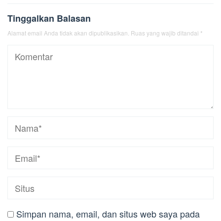
Tinggalkan Balasan
Alamat email Anda tidak akan dipublikasikan.
Ruas yang wajib ditandai
*
Simpan nama, email, dan situs web saya pada