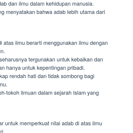
dab dan ilmu dalam kehidupan manusia.
ng menyatakan bahwa adab lebih utama dari
i atas ilmu berarti menggunakan ilmu dengan
un.
seharusnya tergunakan untuk kebaikan dan
n hanya untuk kepentingan pribadi.
ap rendah hati dan tidak sombong bagi
lmu.
oh-tokoh ilmuan dalam sejarah Islam yang
untuk memperkuat nilai adab di atas ilmu
i.