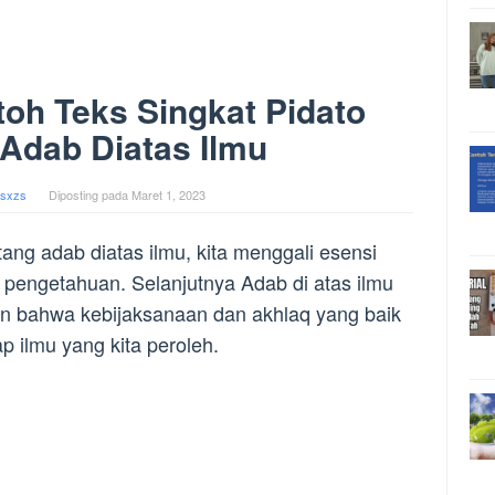
oh Teks Singkat Pidato
Adab Diatas Ilmu
sxzs
Diposting pada
Maret 1, 2023
tang adab diatas ilmu, kita menggali esensi
ui pengetahuan. Selanjutnya Adab di atas ilmu
bahwa kebijaksanaan dan akhlaq yang baik
p ilmu yang kita peroleh.