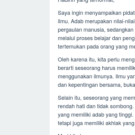
Saya ingin menyampaikan pidato
ilmu. Adab merupakan nilai-nila
pergaulan manusia, sedangkan 
melalui proses belajar dan pen
tertemukan pada orang yang memi
Oleh karena itu, kita perlu men
berarti seseorang harus memili
menggunakan ilmunya. Ilmu yan
dan kepentingan bersama, bukan
Selain itu, seseorang yang memi
rendah hati dan tidak sombong.
yang memiliki adab yang tinggi
tetapi juga memiliki akhlak yang