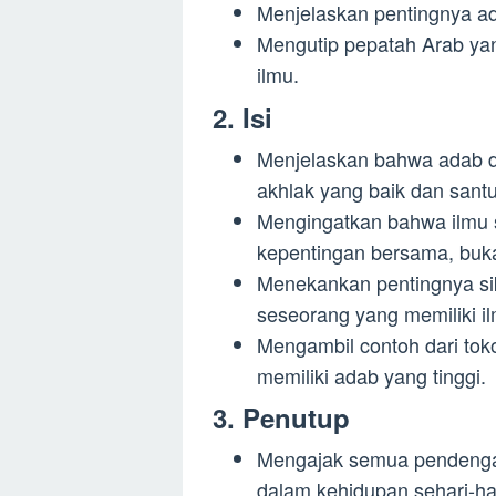
Menjelaskan pentingnya a
Mengutip pepatah Arab ya
ilmu.
2. Isi
Menjelaskan bahwa adab d
akhlak yang baik dan sant
Mengingatkan bahwa ilmu 
kepentingan bersama, buka
Menekankan pentingnya sik
seseorang yang memiliki i
Mengambil contoh dari tok
memiliki adab yang tinggi.
3. Penutup
Mengajak semua pendengar 
dalam kehidupan sehari-har