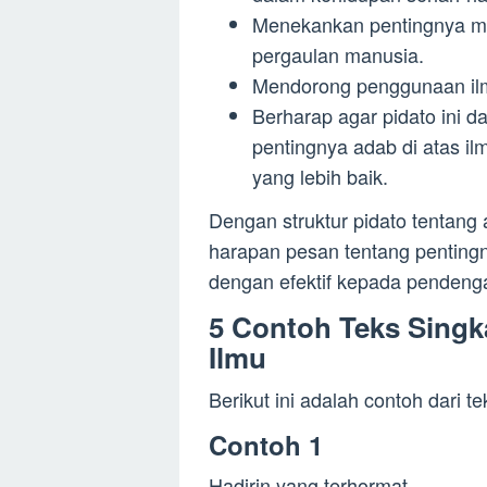
Menekankan pentingnya me
pergaulan manusia.
Mendorong penggunaan ilmu
Berharap agar pidato ini
pentingnya adab di atas i
yang lebih baik.
Dengan struktur pidato tentang a
harapan pesan tentang pentingn
dengan efektif kepada pendenga
5 Contoh Teks Singk
Ilmu
Berikut ini adalah contoh dari t
Contoh 1
Hadirin yang terhormat,