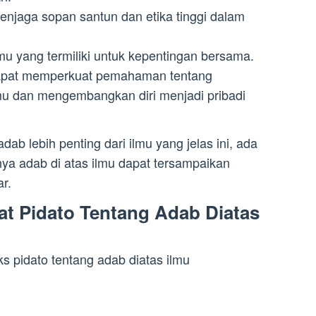
njaga sopan santun dan etika tinggi dalam
 yang termiliki untuk kepentingan bersama.
 dapat memperkuat pemahaman tentang
lmu dan mengembangkan diri menjadi pribadi
dab lebih penting dari ilmu yang jelas ini, ada
ya adab di atas ilmu dapat tersampaikan
r.
at Pidato Tentang Adab Diatas
eks pidato tentang adab diatas ilmu