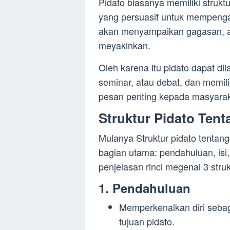
Pidato biasanya memiliki struk
yang persuasif untuk mempenga
akan menyampaikan gagasan, ar
meyakinkan.
Oleh karena itu pidato dapat di
seminar, atau debat, dan memi
pesan penting kepada masyarak
Struktur Pidato Tent
Mulanya Struktur pidato tentang 
bagian utama: pendahuluan, isi,
penjelasan rinci megenai 3 struk
1. Pendahuluan
Memperkenalkan diri seb
tujuan pidato.