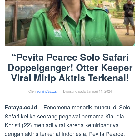
“Pevita Pearce Solo Safari
Doppelganger! Otter Keeper
Viral Mirip Aktris Terkenal!
Oleh
admin33sxzs
Diposting pada
Januari 11, 2024
– Fenomena menarik muncul di Solo
Fataya.co.id
Safari ketika seorang pegawai bernama Klaudia
Khristi (22) menjadi viral karena kemiripannya
dengan aktris terkenal Indonesia, Pevita Pearce.