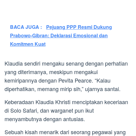
BACA JUGA :
Pejuang PPP Resmi Dukung
Prabowo-Gibran: Deklarasi Emosional dan
Komitmen Kuat
Klaudia sendiri mengaku senang dengan perhatian
yang diterimanya, meskipun mengakui
kemiripannya dengan Pevita Pearce. “Kalau
diperhatikan, memang mirip sih,” ujarnya santai.
Keberadaan Klaudia Khristi menciptakan keceriaan
di Solo Safari, dan warganet pun ikut
menyambutnya dengan antusias.
Sebuah kisah menarik dari seorang pegawai yang