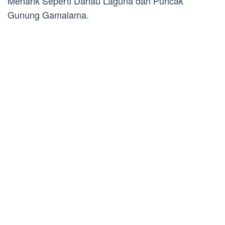
Menarik Seperti Danau Laguna dan Puncak
Gunung Gamalama.