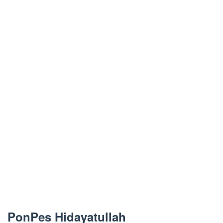
PonPes Hidayatullah