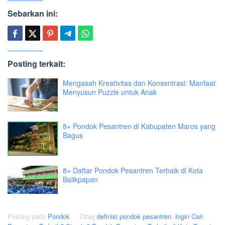
Sebarkan ini:
Posting terkait:
Mengasah Kreativitas dan Konsentrasi: Manfaat
Menyusun Puzzle untuk Anak
8+ Pondok Pesantren di Kabupaten Maros yang
Bagus
8+ Daftar Pondok Pesantren Terbaik di Kota
Balikpapan
Posting pada
Pondok
Ditag
definisi pondok pesantren
,
Ingin Cari