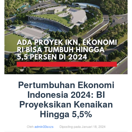
Pertumbuhan Ekonomi
Indonesia 2024: BI
Proyeksikan Kenaikan
Hingga 5,5%
Oleh
admin33sxzs
Diposting pada
Januari 18, 2024