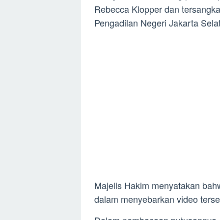
Rebecca Klopper dan tersangka B
Pengadilan Negeri Jakarta Selat
Majelis Hakim menyatakan bahw
dalam menyebarkan video terse