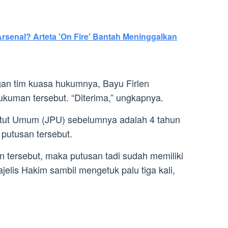
rsenal? Arteta 'On Fire' Bantah Meninggalkan
gan tim kuasa hukumnya, Bayu Firlen
uman tersebut. “Diterima,” ungkapnya.
ntut Umum (JPU) sebelumnya adalah 4 tahun
putusan tersebut.
 tersebut, maka putusan tadi sudah memiliki
jelis Hakim sambil mengetuk palu tiga kali,