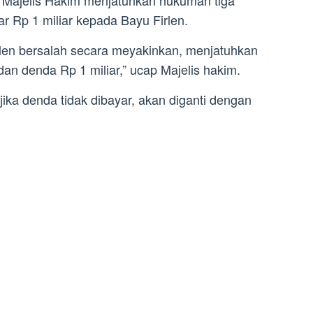
Majelis Hakim menjatuhkan hukuman tiga
r Rp 1 miliar kepada Bayu Firlen.
len bersalah secara meyakinkan, menjatuhkan
an denda Rp 1 miliar,” ucap Majelis hakim.
ka denda tidak dibayar, akan diganti dengan