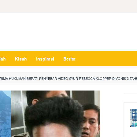
iah
Kisah
Inspirasi
Berita
RIMA HUKUMAN BERAT! PENYEBAR VIDEO SYUR REBECCA KLOPPER DIVONIS 3 TA