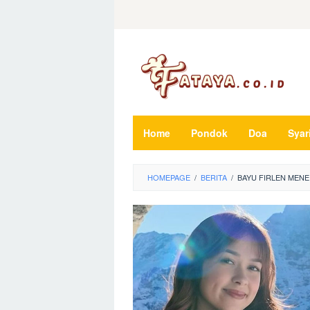
Loncat
ke
konten
Home
Pondok
Doa
Syar
HOMEPAGE
/
BERITA
/
BAYU FIRLEN MENE