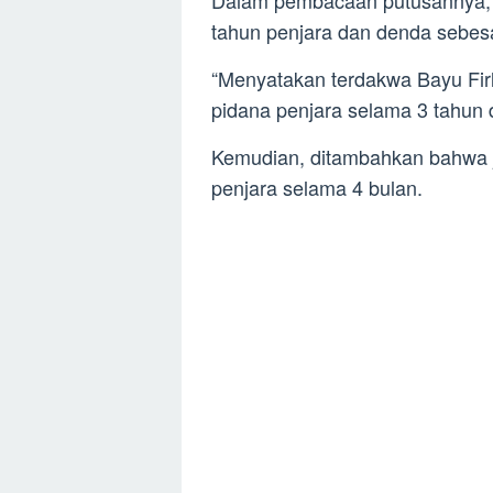
Dalam pembacaan putusannya, 
tahun penjara dan denda sebesa
“Menyatakan terdakwa Bayu Fir
pidana penjara selama 3 tahun d
Kemudian, ditambahkan bahwa ji
penjara selama 4 bulan.