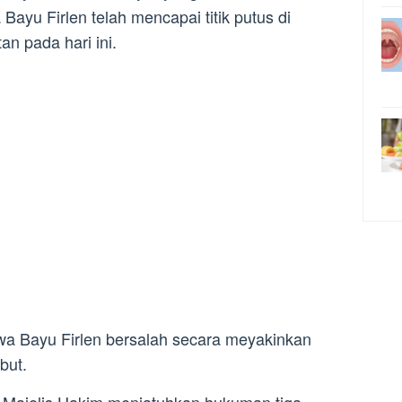
ayu Firlen telah mencapai titik putus di
an pada hari ini.
a Bayu Firlen bersalah secara meyakinkan
but.