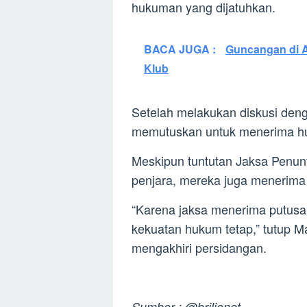
hukuman yang dijatuhkan.
BACA JUGA :
Guncangan di A
Klub
Setelah melakukan diskusi den
memutuskan untuk menerima huk
Meskipun tuntutan Jaksa Penu
penjara, mereka juga menerima 
“Karena jaksa menerima putusan
kekuatan hukum tetap,” tutup Ma
mengakhiri persidangan.
Sumber : @brilionet