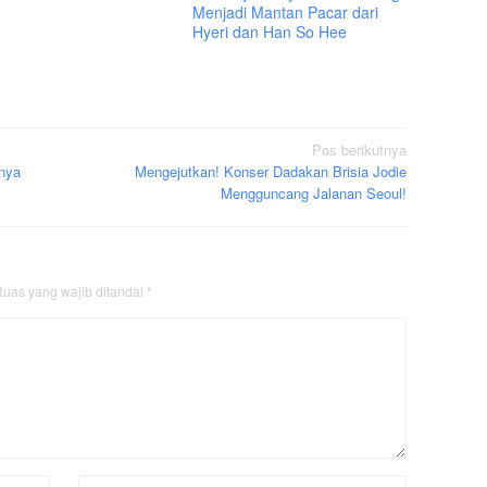
Menjadi Mantan Pacar dari
Hyeri dan Han So Hee
Pos berikutnya
inya
Mengejutkan! Konser Dadakan Brisia Jodie
Mengguncang Jalanan Seoul!
uas yang wajib ditandai
*