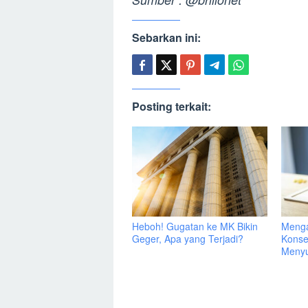
Sebarkan ini:
Posting terkait:
Heboh! Gugatan ke MK Bikin
Menga
Geger, Apa yang Terjadi?
Konse
Menyu