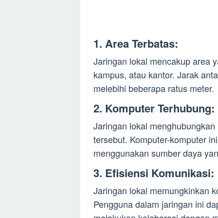
1. Area Terbatas:
Jaringan lokal mencakup area y
kampus, atau kantor. Jarak anta
melebihi beberapa ratus meter.
2. Komputer Terhubung:
Jaringan lokal menghubungkan
tersebut. Komputer-komputer ini
menggunakan sumber daya yang
3. Efisiensi Komunikasi:
Jaringan lokal memungkinkan ko
Pengguna dalam jaringan ini dap
melakukan kolaborasi dengan 