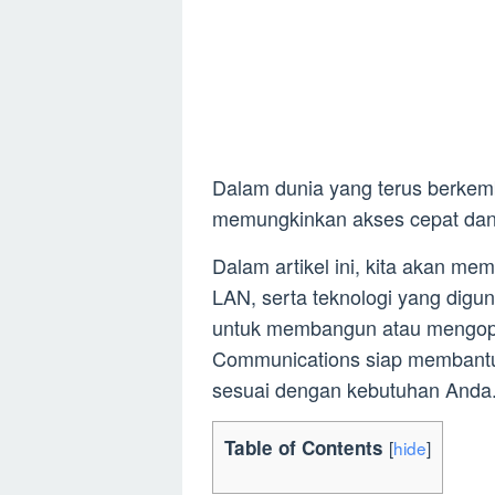
Dalam dunia yang terus berkem
memungkinkan akses cepat dan 
Dalam artikel ini, kita akan me
LAN, serta teknologi yang diguna
untuk membangun atau mengopt
Communications siap membant
sesuai dengan kebutuhan Anda
Table of Contents
[
hide
]