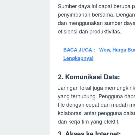
Sumber daya ini dapat berupa pri
penyimpanan bersama. Dengan 
dan menggunakan sumber daya 
efisiensi dan produktivitas.
BACA JUGA :
Wow, Harga Bua
Lengkapnya!
2. Komunikasi Data:
Jaringan lokal juga memungkin
yang terhubung. Pengguna dapa
file dengan cepat dan mudah mel
kolaborasi antar pengguna dalam
dan kerja tim yang efektif.
3. Akses ke Internet: