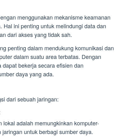
ngi dengan menggunakan mekanisme keamanan
ta. Hal ini penting untuk melindungi data dan
an dari akses yang tidak sah.
 yang penting dalam mendukung komunikasi dan
puter dalam suatu area terbatas. Dengan
 dapat bekerja secara efisien dan
umber daya yang ada.
si dari sebuah jaringan:
:
an lokal adalah memungkinkan komputer-
 jaringan untuk berbagi sumber daya.