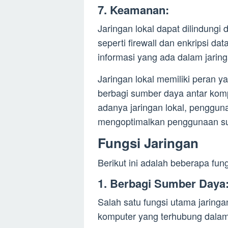
7. Keamanan:
Jaringan lokal dapat dilindu
seperti firewall dan enkripsi da
informasi yang ada dalam jaring
Jaringan lokal memiliki peran
berbagi sumber daya antar kom
adanya jaringan lokal, pengguna
mengoptimalkan penggunaan s
Fungsi Jaringan
Berikut ini adalah beberapa fung
1. Berbagi Sumber Daya
Salah satu fungsi utama jaring
komputer yang terhubung dalam