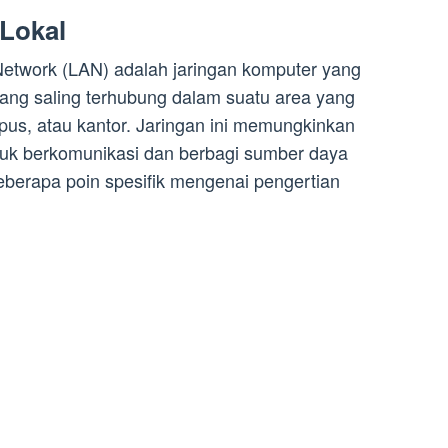
 Lokal
 Network (LAN) adalah jaringan komputer yang
yang saling terhubung dalam suatu area yang
ampus, atau kantor. Jaringan ini memungkinkan
tuk berkomunikasi dan berbagi sumber daya
beberapa poin spesifik mengenai pengertian