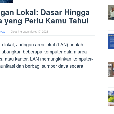
ngan Lokal: Dasar Hingga
a yang Perlu Kamu Tahu!
sxzs
Diposting pada
Maret 17, 2023
an lokal, Jaringan area lokal (LAN) adalah
ghubungkan beberapa komputer dalam area
us, atau kantor. LAN memungkinkan komputer-
munikasi dan berbagi sumber daya secara