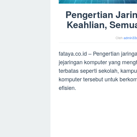
Pengertian Jari
Keahlian, Semu
Oleh
admin33
fataya.co.id – Pengertian jaring
jejaringan komputer yang men
terbatas seperti sekolah, kamp
komputer tersebut untuk berko
efisien.