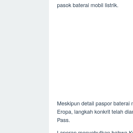
pasok baterai mobil listrik.
Meskipun detail paspor baterai 
Eropa, langkah konkrit telah d
Pass.
Laporan menyebutkan bahwa Kon