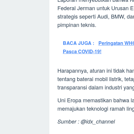
Federal Jerman untuk Urusan Ek
strategis seperti Audi, BMW, da
pimpinan teknis.
BACA JUGA :
Peringatan WH
Pasca COVID-19!
Harapannya, aturan ini tidak 
tentang baterai mobil listrik, t
transparansi dalam industri ya
Uni Eropa memastikan bahwa lan
memajukan teknologi ramah ling
Sumber : @idx_channel