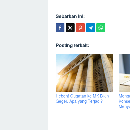
Sebarkan ini:
Posting terkait:
Heboh! Gugatan ke MK Bikin
Menga
Geger, Apa yang Terjadi?
Konse
Menyu