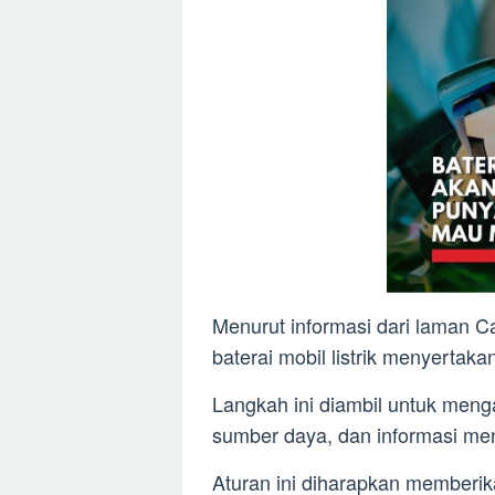
Menurut informasi dari laman C
baterai mobil listrik menyertaka
Langkah ini diambil untuk menga
sumber daya, dan informasi men
Aturan ini diharapkan memberik