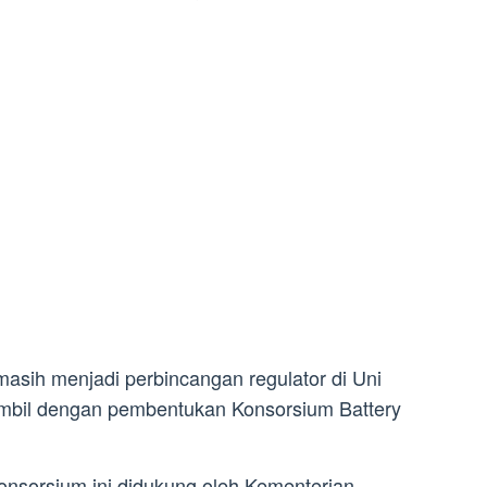
masih menjadi perbincangan regulator di Uni
iambil dengan pembentukan Konsorsium Battery
sorsium ini didukung oleh Kementerian