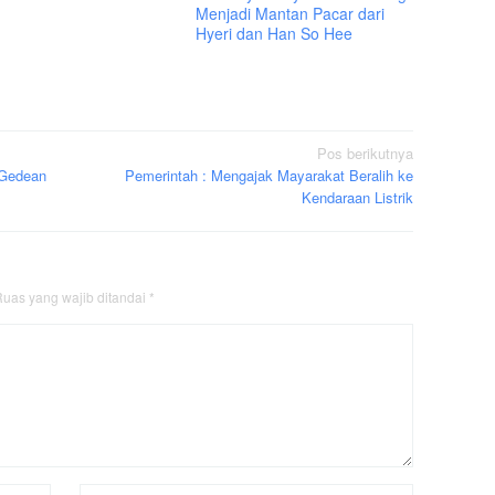
Menjadi Mantan Pacar dari
Hyeri dan Han So Hee
Pos berikutnya
-Gedean
Pemerintah : Mengajak Mayarakat Beralih ke
Kendaraan Listrik
uas yang wajib ditandai
*