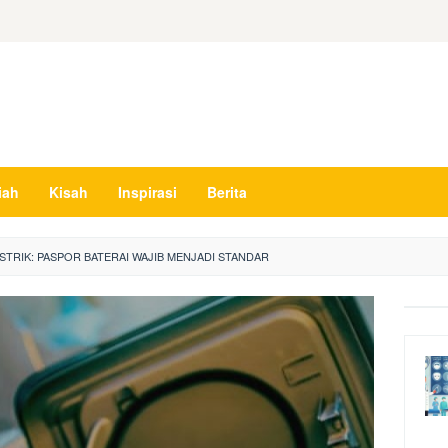
iah
Kisah
Inspirasi
Berita
ISTRIK: PASPOR BATERAI WAJIB MENJADI STANDAR