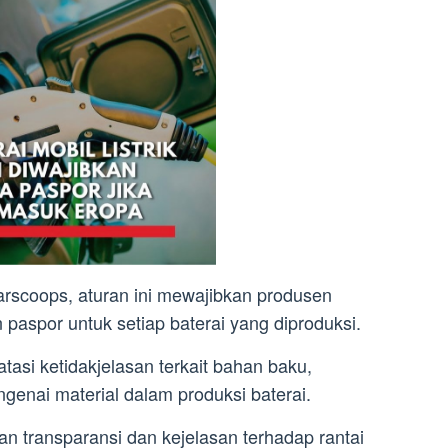
arscoops, aturan ini mewajibkan produsen
n paspor untuk setiap baterai yang diproduksi.
tasi ketidakjelasan terkait bahan baku,
genai material dalam produksi baterai.
an transparansi dan kejelasan terhadap rantai