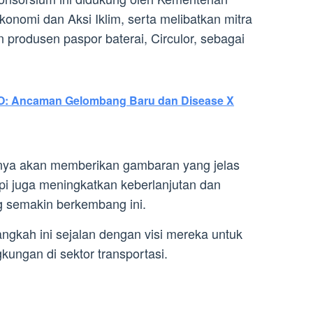
onomi dan Aksi Iklim, serta melibatkan mitra
n produsen paspor baterai, Circulor, sebagai
O: Ancaman Gelombang Baru dan Disease X
hanya akan memberikan gambaran yang jelas
etapi juga meningkatkan keberlanjutan dan
ng semakin berkembang ini.
gkah ini sejalan dengan visi mereka untuk
kungan di sektor transportasi.