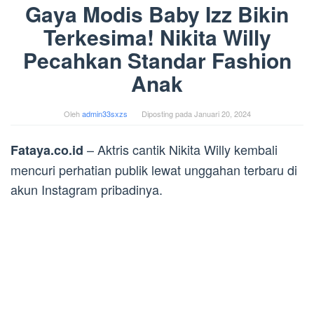
Gaya Modis Baby Izz Bikin
Terkesima! Nikita Willy
Pecahkan Standar Fashion
Anak
Oleh
admin33sxzs
Diposting pada
Januari 20, 2024
– Aktris cantik Nikita Willy kembali
Fataya.co.id
mencuri perhatian publik lewat unggahan terbaru di
akun Instagram pribadinya.