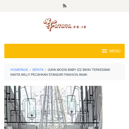
Loncat
ke
konten
MENU
HOMEPAGE
/
BERITA
/
GAYA MODIS BABY IZZ BIKIN TERKESIMA!
NIKITA WILLY PECAHKAN STANDAR FASHION ANAK