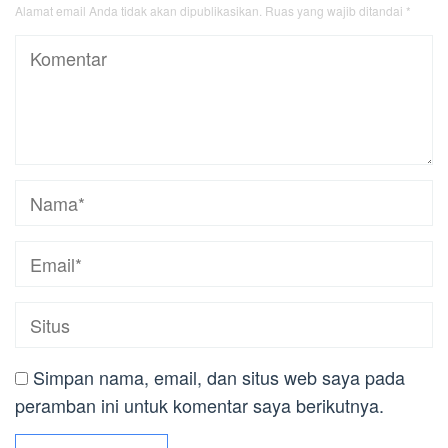
Alamat email Anda tidak akan dipublikasikan.
Ruas yang wajib ditandai
*
Simpan nama, email, dan situs web saya pada
peramban ini untuk komentar saya berikutnya.