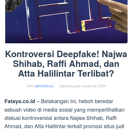
Kontroversi Deepfake! Najwa
Shihab, Raffi Ahmad, dan
Atta Halilintar Terlibat?
Oleh
admin33sxzs
Diposting pada
Januari 22, 2024
– Belakangan ini, heboh beredar
Fataya.co.id
sebuah video di media sosial yang memperlihatkan
diskusi kontroversial antara Najwa Shihab, Raffi
Ahmad, dan Atta Halilintar terkait promosi situs judi