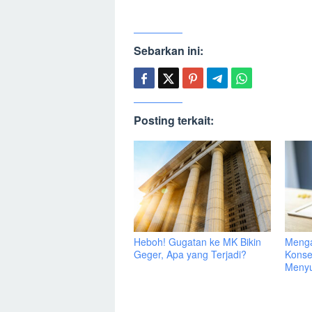
Sebarkan ini:
Posting terkait:
Heboh! Gugatan ke MK Bikin
Menga
Geger, Apa yang Terjadi?
Konse
Menyu