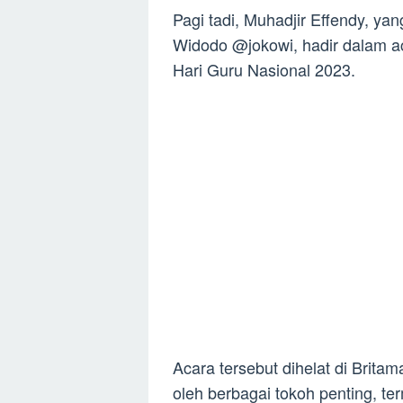
Pagi tadi, Muhadjir Effendy, y
Widodo @jokowi, hadir dalam a
Hari Guru Nasional 2023.
Acara tersebut dihelat di Britam
oleh berbagai tokoh penting, t