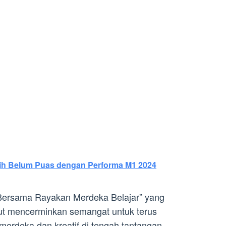
ih Belum Puas dengan Performa M1 2024
Bersama Rayakan Merdeka Belajar” yang
ut mencerminkan semangat untuk terus
erdeka dan kreatif di tengah tantangan