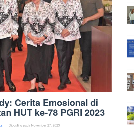
dy: Cerita Emosional di
tan HUT ke-78 PGRI 2023
zs
Diposting pada
November 27, 2023