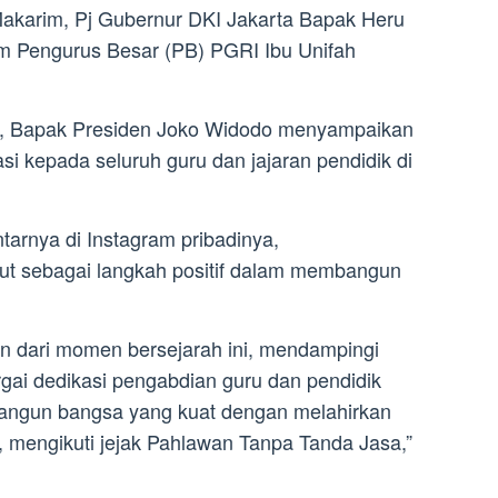
akarim, Pj Gubernur DKI Jakarta Bapak Heru
m Pengurus Besar (PB) PGRI Ibu Unifah
i, Bapak Presiden Joko Widodo menyampaikan
si kepada seluruh guru dan jajaran pendidik di
tarnya di Instagram pribadinya,
 sebagai langkah positif dalam membangun
an dari momen bersejarah ini, mendampingi
ai dedikasi pengabdian guru dan pendidik
angun bangsa yang kuat dengan melahirkan
r, mengikuti jejak Pahlawan Tanpa Tanda Jasa,”