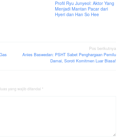
Profil Ryu Junyeol: Aktor Yang
Menjadi Mantan Pacar dari
Hyeri dan Han So Hee
Pos berikutnya
 Gas
Anies Baswedan: PSHT Sabet Penghargaan Pemilu
Damai, Soroti Komitmen Luar Biasa!
uas yang wajib ditandai
*