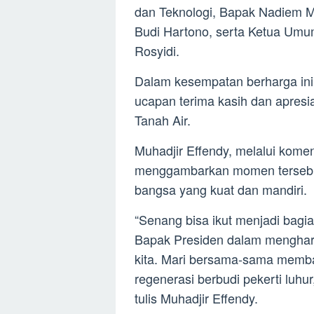
dan Teknologi, Bapak Nadiem M
Budi Hartono, serta Ketua Umu
Rosyidi.
Dalam kesempatan berharga in
ucapan terima kasih dan apresia
Tanah Air.
Muhadjir Effendy, melalui komen
menggambarkan momen tersebut
bangsa yang kuat dan mandiri.
“Senang bisa ikut menjadi bagi
Bapak Presiden dalam mengharg
kita. Mari bersama-sama memb
regenerasi berbudi pekerti luhu
tulis Muhadjir Effendy.