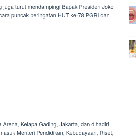
ang juga turut mendampingi Bapak Presiden Joko
cara puncak peringatan HUT ke-78 PGRI dan
a Arena, Kelapa Gading, Jakarta, dan dihadiri
ermasuk Menteri Pendidikan, Kebudayaan, Riset,