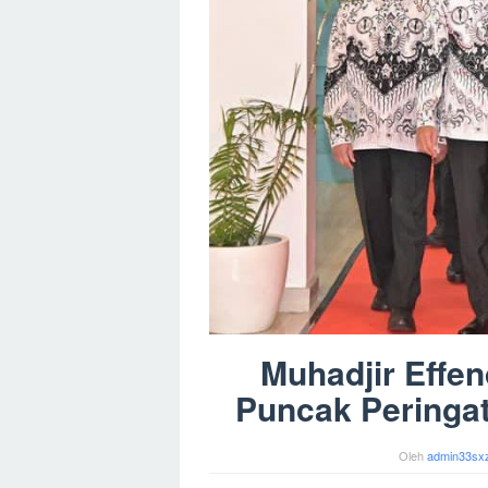
Muhadjir Effen
Puncak Peringa
Oleh
admin33sx