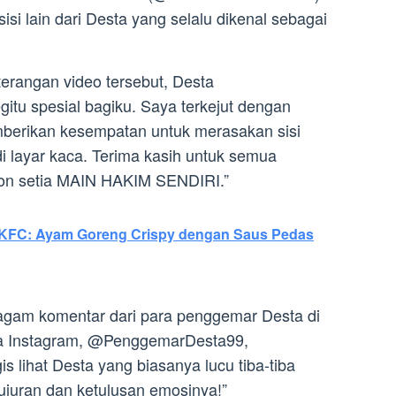
isi lain dari Desta yang selalu dikenal sebagai
terangan video tersebut, Desta
tu spesial bagiku. Saya terkejut dengan
memberikan kesempatan untuk merasakan sisi
i layar kaca. Terima kasih untuk semua
ton setia MAIN HAKIM SENDIRI.”
 KFC: Ayam Goreng Crispy dengan Saus Pedas
ragam komentar dari para penggemar Desta di
na Instagram, @PenggemarDesta99,
is lihat Desta yang biasanya lucu tiba-tiba
jujuran dan ketulusan emosinya!”