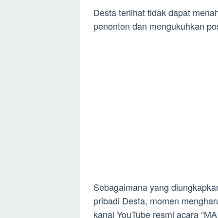
Desta terlihat tidak dapat men
penonton dan mengukuhkan posis
Sebagaimana yang diungkapkan
pribadi Desta, momen mengharu
kanal YouTube resmi acara “M