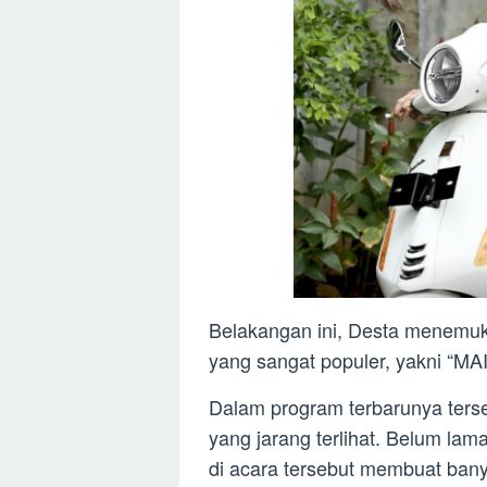
Belakangan ini, Desta menemu
yang sangat populer, yakni “M
Dalam program terbarunya ters
yang jarang terlihat. Belum lama
di acara tersebut membuat bany