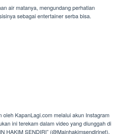
ahan air matanya, mengundang perhatian
inya sebagai entertainer serba bisa.
 oleh KapanLagi.com melalui akun Instagram
kan ini terekam dalam video yang diunggah di
AIN HAKIM SENDIRI” (@Mainhakimsendirinet).