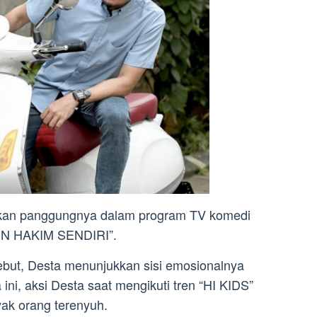
kan panggungnya dalam program TV komedi
AIN HAKIM SENDIRI”.
ebut, Desta menunjukkan sisi emosionalnya
 ini, aksi Desta saat mengikuti tren “HI KIDS”
ak orang terenyuh.