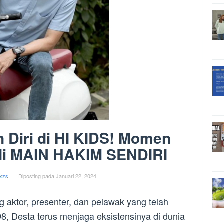
 Diri di HI KIDS! Momen
di MAIN HAKIM SENDIRI
xzs
Diposting pada
Januari 22, 2024
 aktor, presenter, dan pelawak yang telah
98, Desta terus menjaga eksistensinya di dunia