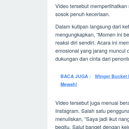
Video tersebut memperlihatkan s
sosok penuh keceriaan.
Dalam kutipan langsung dari ke
mengungkapkan, “Momen ini begi
reaksi diri sendiri. Acara ini 
emosional yang jarang muncul d
dukungan dan cinta dari penon
BACA JUGA :
Winger Bucket
Mewah!
Video tersebut juga menuai be
Instagram. Salah satu penggu
menuliskan, “Saya jadi ikut nang
begitu. Salut banget dengan ke