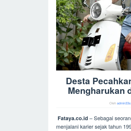
Desta Pecahkan
Mengharukan 
Oleh
admin33s
– Sebagai seorang
Fataya.co.id
menjalani karier sejak tahun 19