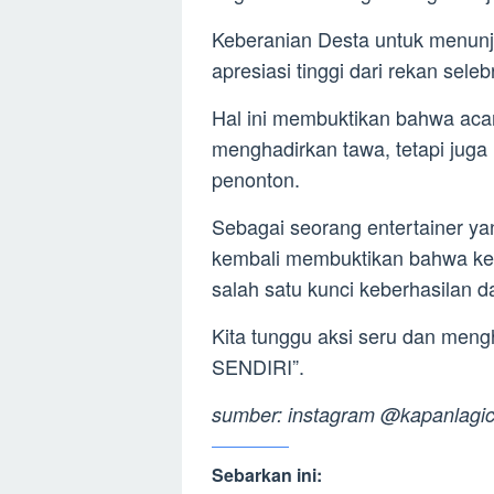
Keberanian Desta untuk menunju
apresiasi tinggi dari rekan selebr
Hal ini membuktikan bahwa ac
menghadirkan tawa, tetapi jug
penonton.
Sebagai seorang entertainer yan
kembali membuktikan bahwa keb
salah satu kunci keberhasilan da
Kita tunggu aksi seru dan men
SENDIRI”.
sumber: instagram @kapanlagi
Sebarkan ini: