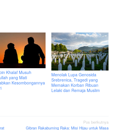
bin Khalaf Musuh
Menolak Lupa Genosida
ullah yang Mati
Srebrenica, Tragedi yang
abkan Kesombongannya
Memakan Korban Ribuan
i
Lelaki dan Remaja Muslim
Pos berikutnya
rat
Gibran Rakabuming Raka: Misi Hijau untuk Masa