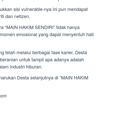
kkan sisi vulnerable-nya ini pun mendapat
iti dan netizen.
ara “MAIN HAKIM SENDIRI” tidak hanya
a momen emosional yang dapat menyentuh hati
g telah melalui berbagai fase karier, Desta
eranian untuk tampil apa adanya adalah
lam industri hiburan.
gharukan Desta selanjutnya di “MAIN HAKIM
com