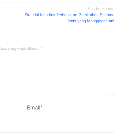
Pos berikutnya
i
Skandal Identitas Terbongkar: Pernikahan Sesama
Jenis yang Menggegerkan!
uas yang wajib ditandai
*