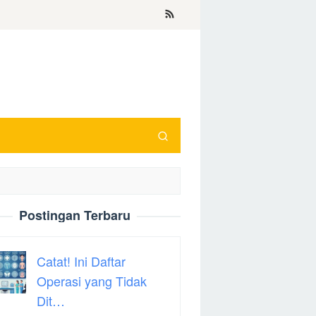
Postingan Terbaru
Catat! Ini Daftar
Operasi yang Tidak
Dit…