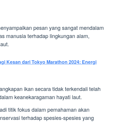
 menyampaikan pesan yang sangat mendalam
itas manusia terhadap lingkungan alam,
aut.
agi Kesan dari Tokyo Marathon 2024: Energi
gkapan ikan secara tidak terkendali telah
dalam keanekaragaman hayati laut.
adi titik fokus dalam pemahaman akan
nservasi terhadap spesies-spesies yang