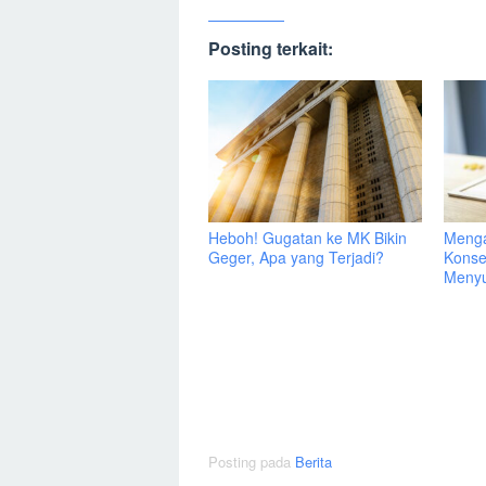
Posting terkait:
Heboh! Gugatan ke MK Bikin
Menga
Geger, Apa yang Terjadi?
Konse
Menyu
Posting pada
Berita