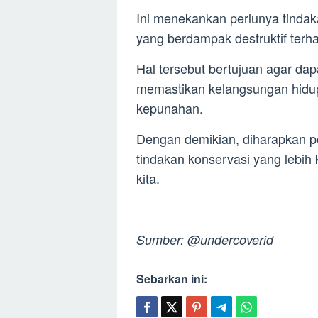
Ini menekankan perlunya tindak
yang berdampak destruktif terh
Hal tersebut bertujuan agar d
memastikan kelangsungan hidup
kepunahan.
Dengan demikian, diharapkan pe
tindakan konservasi yang lebih
kita.
Sumber: @undercoverid
Sebarkan ini: