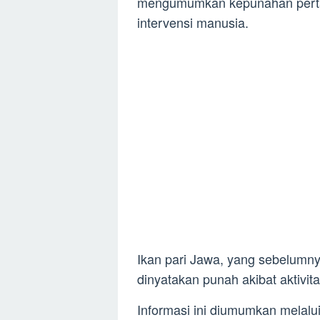
mengumumkan kepunahan pertam
intervensi manusia.
Ikan pari Jawa, yang sebelumny
dinyatakan punah akibat aktivit
Informasi ini diumumkan melal