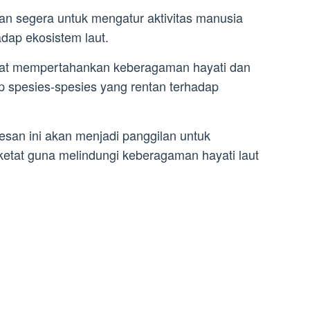
an segera untuk mengatur aktivitas manusia
adap ekosistem laut.
apat mempertahankan keberagaman hayati dan
 spesies-spesies yang rentan terhadap
san ini akan menjadi panggilan untuk
 ketat guna melindungi keberagaman hayati laut