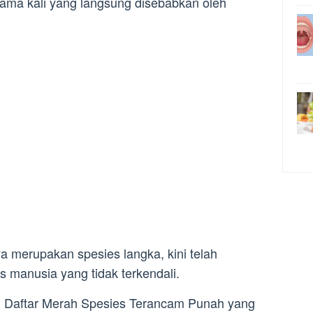
a kali yang langsung disebabkan oleh
a merupakan spesies langka, kini telah
as manusia yang tidak terkendali.
ui Daftar Merah Spesies Terancam Punah yang