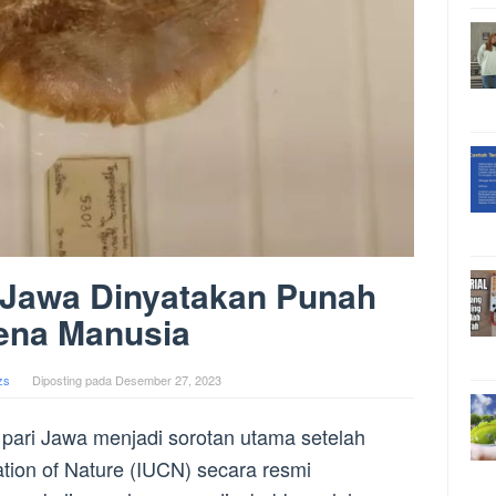
i Jawa Dinyatakan Punah
ena Manusia
zs
Diposting pada
Desember 27, 2023
pari Jawa menjadi sorotan utama setelah
ation of Nature (IUCN) secara resmi