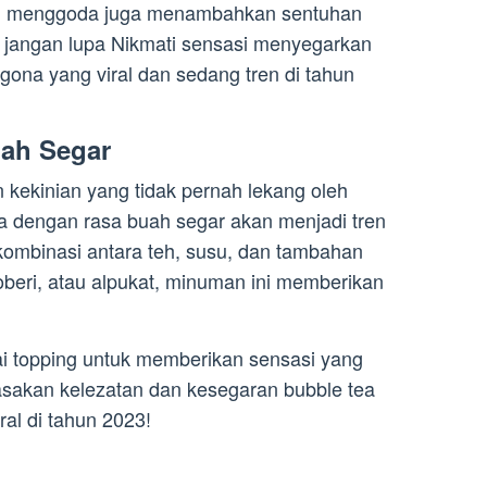
an menggoda juga menambahkan sentuhan
, jangan lupa Nikmati sensasi menyegarkan
ona yang viral dan sedang tren di tahun
uah Segar
kekinian yang tidak pernah lekang oleh
ea dengan rasa buah segar akan menjadi tren
ombinasi antara teh, susu, dan tambahan
oberi, atau alpukat, minuman ini memberikan
 topping untuk memberikan sensasi yang
rasakan kelezatan dan kesegaran bubble tea
al di tahun 2023!