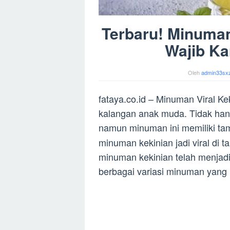
Terbaru! Minuman
Wajib Ka
Oleh
admin33sx
fataya.co.id – Minuman Viral Ke
kalangan anak muda. Tidak hany
namun minuman ini memiliki tam
minuman kekinian jadi viral di 
minuman kekinian telah menjad
berbagai variasi minuman yang 