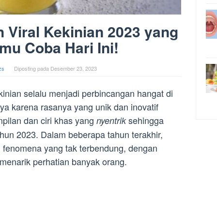
 Viral Kekinian 2023 yang
mu Coba Hari Ini!
zs
Diposting pada
Desember 23, 2023
kinian selalu menjadi perbincangan hangat di
a karena rasanya yang unik dan inovatif
pilan dan ciri khas yang
sehingga
nyentrik
tahun 2023. Dalam beberapa tahun terakhir,
i fenomena yang tak terbendung, dengan
menarik perhatian banyak orang.