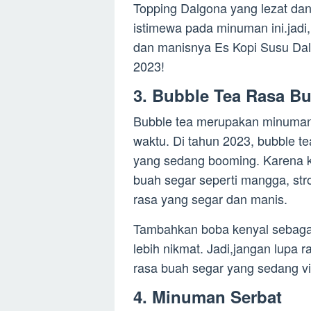
Topping Dalgona yang lezat d
istimewa pada minuman ini.jadi
dan manisnya Es Kopi Susu Dalg
2023!
3. Bubble Tea Rasa B
Bubble tea merupakan minuman 
waktu. Di tahun 2023, bubble t
yang sedang booming. Karena k
buah segar seperti mangga, str
rasa yang segar dan manis.
Tambahkan boba kenyal sebagai
lebih nikmat. Jadi,jangan lupa 
rasa buah segar yang sedang vir
4. Minuman Serbat