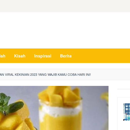
iah
Kisah
Inspirasi
Berita
N VIRAL KEKINIAN 2023 YANG WAJIB KAMU COBA HARI INI!