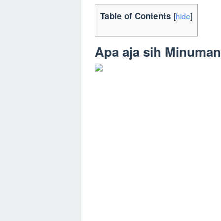
Table of Contents
[
hide
]
Apa aja sih Minuman 