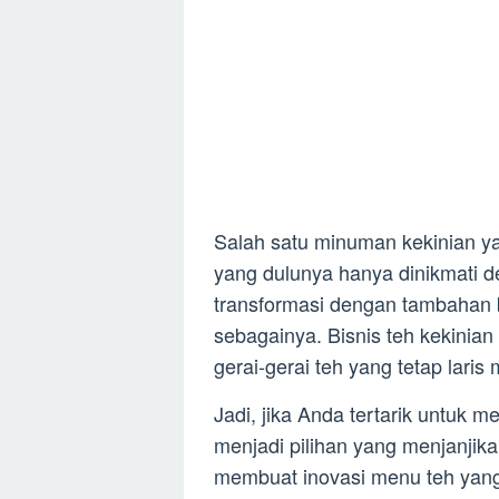
Salah satu minuman kekinian y
yang dulunya hanya dinikmati de
transformasi dengan tambahan b
sebagainya. Bisnis teh kekinia
gerai-gerai teh yang tetap laris
Jadi, jika Anda tertarik untuk 
menjadi pilihan yang menjanjik
membuat inovasi menu teh yang