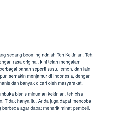
ang sedang booming adalah Teh Kekinian. Teh,
ngan rasa original, kini telah mengalami
erbagai bahan seperti susu, lemon, dan lain
n pun semakin menjamur di Indonesia, dengan
 manis dan banyak dicari oleh masyarakat.
membuka bisnis minuman kekinian, teh bisa
an. Tidak hanya itu, Anda juga dapat mencoba
 berbeda agar dapat menarik minat pembeli.