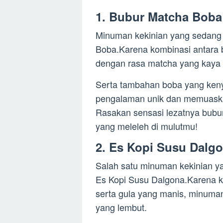
1. Bubur Matcha Boba
Minuman kekinian yang sedang 
Boba.Karena kombinasi antara 
dengan rasa matcha yang kaya
Serta tambahan boba yang ken
pengalaman unik dan memuaskan
Rasakan sensasi lezatnya bubu
yang meleleh di mulutmu!
2. Es Kopi Susu Dalg
Salah satu minuman kekinian ya
Es Kopi Susu Dalgona.Karena ko
serta gula yang manis, minuman
yang lembut.